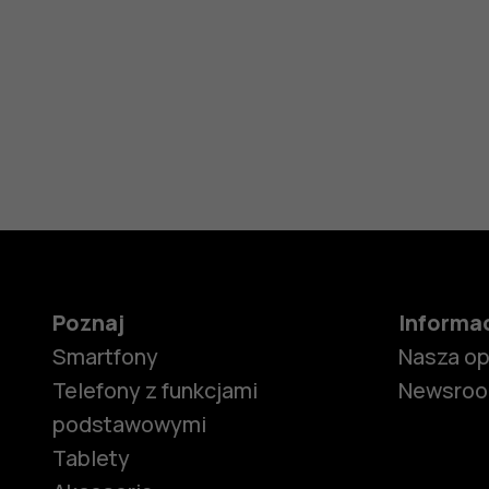
Poznaj
Informa
Smartfony
Nasza o
Telefony z funkcjami
Newsro
podstawowymi
Tablety