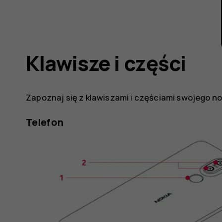
Klawisze i części
Zapoznaj się z klawiszami i częściami swojego n
Telefon