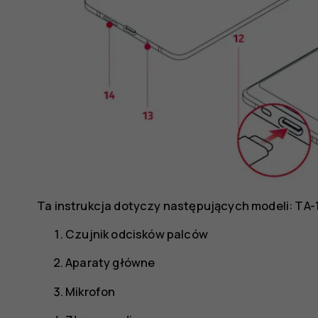
Ta instrukcja dotyczy następujących modeli: TA-1
Czujnik odcisków palców
Aparaty główne
Mikrofon