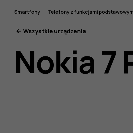
Instrukcj
Smartfony
Telefony z funkcjami podstawowym
Moje konto
Wszystkie urządzenia
obsługi
Nokia 7 
telefonu
Nokia