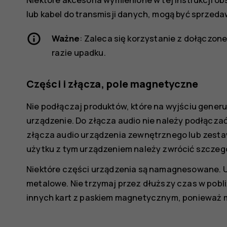
lub kabel do transmisji danych, mogą być sprzed
Ważne
: Zaleca się korzystanie z dołączon
razie upadku.
Części i złącza, pole magnetyczne
Nie podłączaj produktów, które na wyjściu gener
urządzenie. Do złącza audio nie należy podłącza
złącza audio urządzenia zewnętrznego lub zest
użytku z tym urządzeniem należy zwrócić szczeg
Niektóre części urządzenia są namagnesowane. 
metalowe. Nie trzymaj przez dłuższy czas w pobl
innych kart z paskiem magnetycznym, ponieważ 