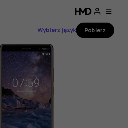
Wybierz język
Pobierz