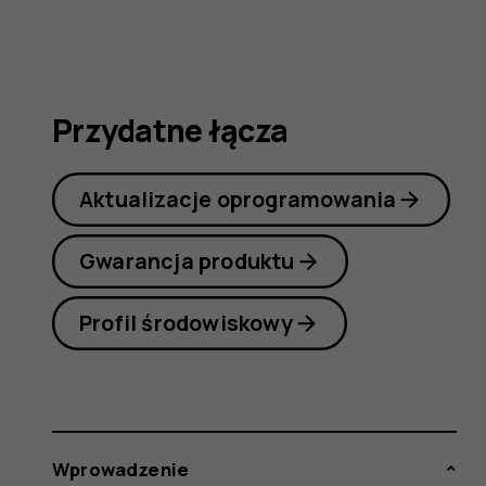
7
Plus
Przydatne łącza
Aktualizacje oprogramowania
Gwarancja produktu
Profil środowiskowy
Wprowadzenie