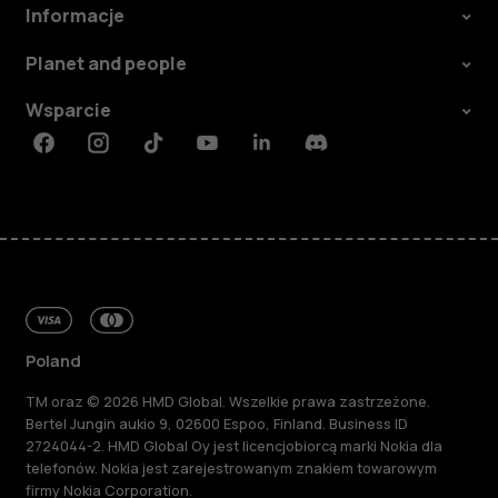
Informacje
Planet and people
Wsparcie
Facebook
Instagram
Tiktok
Youtube
Linkedin
Discord
Poland
TM oraz © 2026 HMD Global. Wszelkie prawa zastrzeżone.
Bertel Jungin aukio 9, 02600 Espoo, Finland. Business ID
2724044-2. HMD Global Oy jest licencjobiorcą marki Nokia dla
telefonów. Nokia jest zarejestrowanym znakiem towarowym
firmy Nokia Corporation.