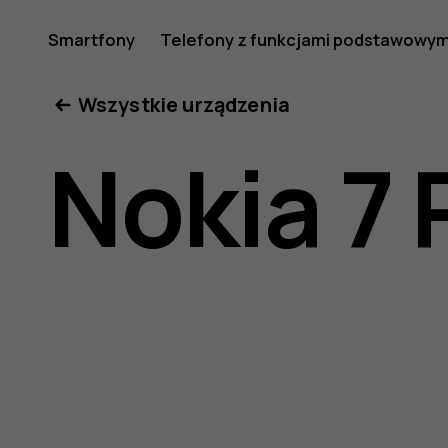
Instrukcj
Smartfony
Telefony z funkcjami podstawowym
Moje konto
Wszystkie urządzenia
obsługi
Nokia 7 
telefonu
Nokia