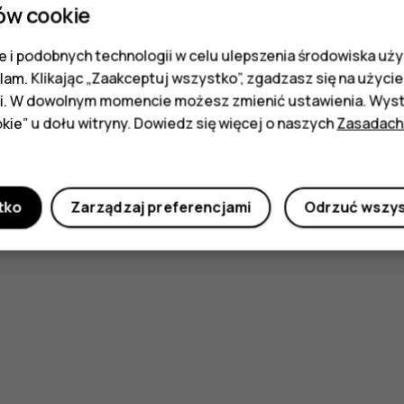
ów cookie
Tak
Nie
 i podobnych technologii w celu ulepszenia środowiska uży
klam. Klikając „Zaakceptuj wszystko”, zgadzasz się na użycie 
i. W dowolnym momencie możesz zmienić ustawienia. Wysta
kie” u dołu witryny. Dowiedz się więcej o naszych
Zasadach
tko
Zarządzaj preferencjami
Odrzuć wszy