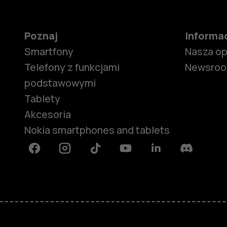
Poznaj
Informa
Smartfony
Nasza o
Telefony z funkcjami
Newsro
podstawowymi
Tablety
Akcesoria
Nokia smartphones and tablets
Facebook
Instagram
Tiktok
Youtube
Linkedin
Discord