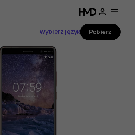
Wybierz język
Pobierz