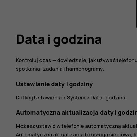
Data i godzina
Kontroluj czas — dowiedz się, jak używać telefonu
spotkania, zadania i harmonogramy.
Ustawianie daty i godziny
Dotknij
Ustawienia
>
System
>
Data i godzina
.
Automatyczna aktualizacja daty i godzi
Możesz ustawić w telefonie automatyczną aktuali
Automatyczna aktualizacja to usługa sieciowa, k