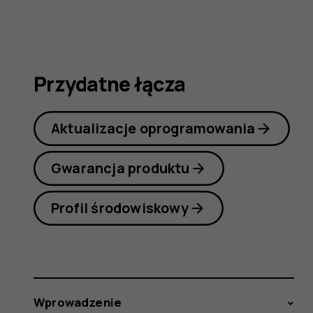
7
Plus
Przydatne łącza
Aktualizacje oprogramowania
Gwarancja produktu
Profil środowiskowy
Wprowadzenie