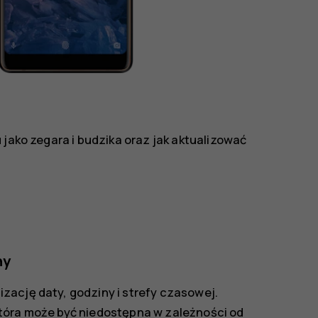
 jako zegara i budzika oraz jak aktualizować
ny
zację daty, godziny i strefy czasowej.
tóra może być niedostępna w zależności od