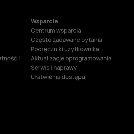
Wsparcie
Centrum wsparcia
Często zadawane pytania
Podręczniki użytkownika
tność i
Aktualizacje oprogramowania
Serwis i naprawy
Ułatwienia dostępu
funkcjami
ymi