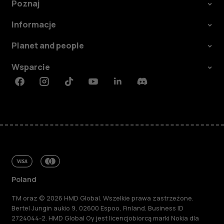
Poznaj
Informacje
Planet and people
Wsparcie
Facebook
Instagram
Tiktok
Youtube
Linkedin
Discord
Poland
TM oraz © 2026 HMD Global. Wszelkie prawa zastrzeżone.
Bertel Jungin aukio 9, 02600 Espoo, Finland. Business ID
2724044-2. HMD Global Oy jest licencjobiorcą marki Nokia dla