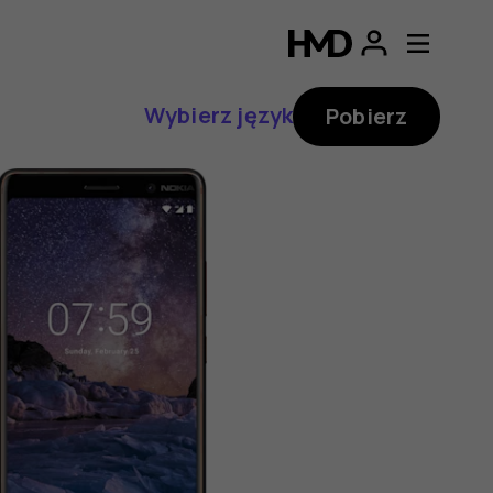
Wybierz język
Pobierz