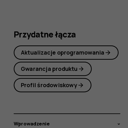
7
Plus
Przydatne łącza
Aktualizacje oprogramowania
Gwarancja produktu
Profil środowiskowy
Wprowadzenie