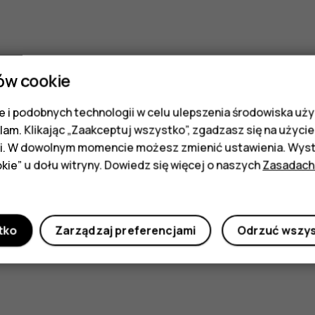
ów cookie
 i podobnych technologii w celu ulepszenia środowiska uży
klam. Klikając „Zaakceptuj wszystko”, zgadzasz się na użycie 
i. W dowolnym momencie możesz zmienić ustawienia. Wysta
kie” u dołu witryny. Dowiedz się więcej o naszych
Zasadach
tko
Zarządzaj preferencjami
Odrzuć wszy