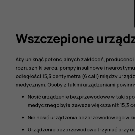
Wszczepione urząd
Aby uniknąć potencjalnych zakłóceń, producenc
rozruszniki serca, pompy insulinowe i neurostym
odległości 15,3 centymetra (6 cali) między ur
medycznym. Osoby z takimi urządzeniami powinn
Nosić urządzenie bezprzewodowe w taki spos
medycznego była zawsze większa niż 15,3 c
Nie nosić urządzenia bezprzewodowego w kie
Urządzenie bezprzewodowe trzymać przy uc