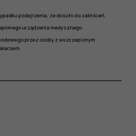
padku podejrzenia, że doszło do zakłóceń.
epionego urządzenia medycznego.
ewodowego przez osoby z wszczepionym
ekarzem.