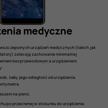
zenia medyczne
i wszczepionych urządzeń medycznych (takich jak
ulatory) zalecają zachowanie minimalnej
ządzeniem bezprzewodowym a urządzeniem
y:
ób, żeby jego odległość od urządzenia
entymetra.
szeni na piersi.
hu po przeciwnej w stosunku do urządzenia