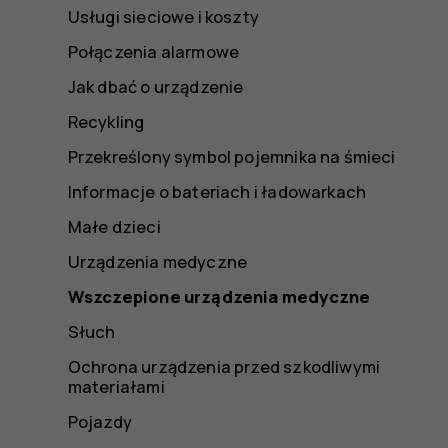
Usługi sieciowe i koszty
Połączenia alarmowe
Jak dbać o urządzenie
Recykling
Przekreślony symbol pojemnika na śmieci
Informacje o bateriach i ładowarkach
Małe dzieci
Urządzenia medyczne
Wszczepione urządzenia medyczne
Słuch
Ochrona urządzenia przed szkodliwymi
materiałami
Pojazdy