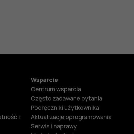
Wsparcie
Centrum wsparcia
Często zadawane pytania
Podręczniki użytkownika
tność i
Aktualizacje oprogramowania
Serwis i naprawy