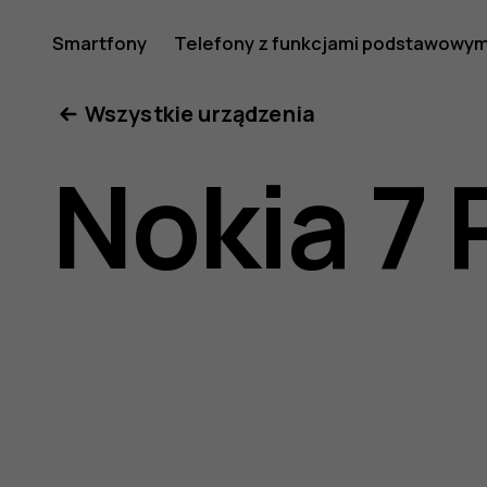
Instrukcj
Smartfony
Telefony z funkcjami podstawowym
Moje konto
Wszystkie urządzenia
obsługi
Nokia 7 
telefonu
Nokia