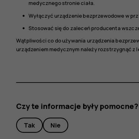
medycznego stronie ciała.
Wyłączyć urządzenie bezprzewodowe w przy
Stosować się do zaleceń producenta wszcz
Wątpliwości co do używania urządzenia bezprz
urządzeniem medycznym należy rozstrzygnąć z l
Czy te informacje były pomocne?
Tak
Nie