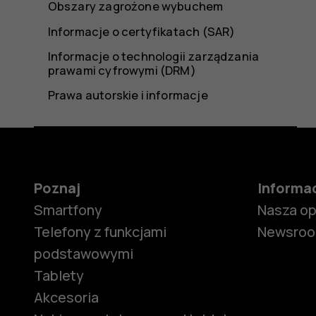
Obszary zagrożone wybuchem
Informacje o certyfikatach (SAR)
Informacje o technologii zarządzania
prawami cyfrowymi (DRM)
Prawa autorskie i informacje
Poznaj
Informa
Smartfony
Nasza o
Telefony z funkcjami
Newsro
podstawowymi
Tablety
Akcesoria