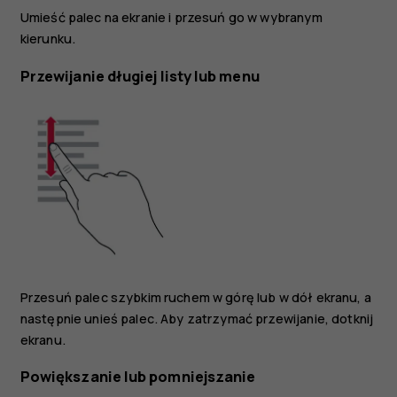
Umieść palec na ekranie i przesuń go w wybranym
kierunku.
Przewijanie długiej listy lub menu
Przesuń palec szybkim ruchem w górę lub w dół ekranu, a
następnie unieś palec. Aby zatrzymać przewijanie, dotknij
ekranu.
Powiększanie lub pomniejszanie