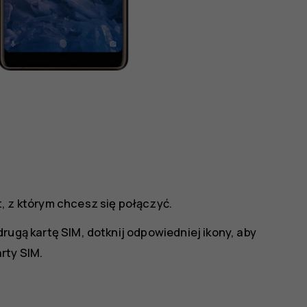
t, z którym chcesz się połączyć.
drugą kartę SIM, dotknij odpowiedniej ikony, aby
rty SIM.