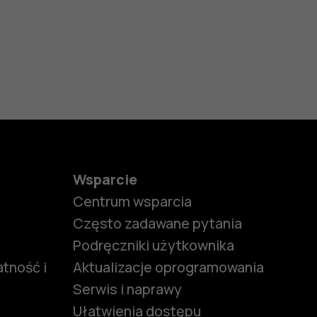
Wsparcie
Centrum wsparcia
Często zadawane pytania
Podręczniki użytkownika
tność i
Aktualizacje oprogramowania
Serwis i naprawy
Ułatwienia dostępu