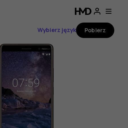
Wybierz język
Pobierz