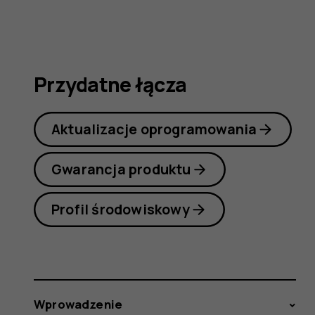
7
Plus
Przydatne łącza
Aktualizacje oprogramowania
Gwarancja produktu
Profil środowiskowy
Wprowadzenie