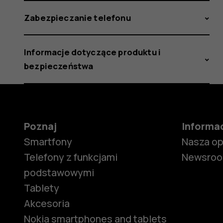
Zabezpieczanie telefonu
Informacje dotyczące produktu i
bezpieczeństwa
Poznaj
Informa
Smartfony
Nasza o
Telefony z funkcjami
Newsro
podstawowymi
Tablety
Akcesoria
Nokia smartphones and tablets