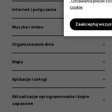
„Ustawienia plików coo
cookie
.
Internet i połączenia
Zaakceptuj wszys
Muzyka i wideo
Organizowanie dnia
Mapy
Aplikacje i usługi
Aktualizacje oprogramowania i kopie
zapasowe