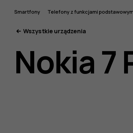
Instrukcj
Smartfony
Telefony z funkcjami podstawowym
Moje konto
Wszystkie urządzenia
obsługi
Nokia 7 
telefonu
Nokia