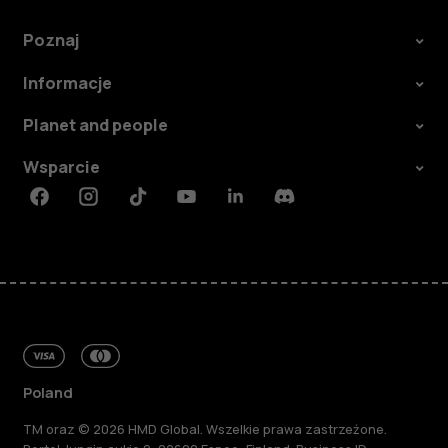
Poznaj
Informacje
Planet and people
Wsparcie
Facebook
Instagram
Tiktok
Youtube
Linkedin
Discord
Poland
TM oraz © 2026 HMD Global. Wszelkie prawa zastrzeżone.