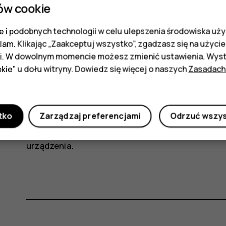
korzystać. Dotknij
Ustawienia
>
Bezpieczeńst
ów cookie
wartość
Wył
.
 i podobnych technologii w celu ulepszenia środowiska uży
Używaj połączenia sieciowego wybiórczo: włą
klam. Klikając „Zaakceptuj wszystko”, zgadzasz się na użycie 
łączenia się z Internetem używaj sieci Wi-F
i. W dowolnym momencie możesz zmienić ustawienia. Wysta
danych. Zatrzymaj wyszukiwanie dostępnych
kie” u dołu witryny. Dowiedz się więcej o naszych
Zasadach
Ustawienia
>
Sieć i Internet
>
Wi-Fi
i przełąc
lub w inny sposób używasz telefonu, ale ni
Tryb samolotowy. Dotknij
Ustawienia
>
Sieć i
tko
Zarządzaj preferencjami
Odrzuć wszy
Tryb samolotowy zamyka połączenia z siecią ko
urządzenia.