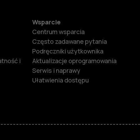
Wsparcie
Centrum wsparcia
Często zadawane pytania
Podręczniki użytkownika
tność i
Aktualizacje oprogramowania
Serwis i naprawy
Ułatwienia dostępu
funkcjami
ymi