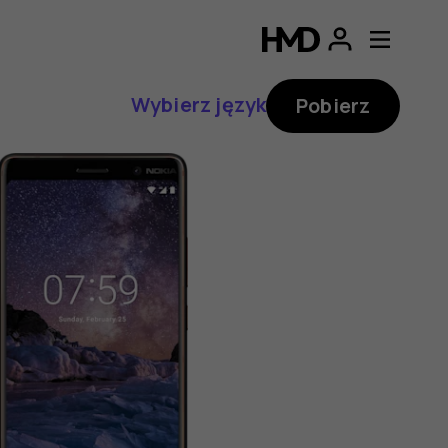
Wybierz język
Pobierz