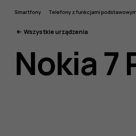
Instrukcj
Smartfony
Telefony z funkcjami podstawowym
Moje konto
Wszystkie urządzenia
obsługi
Nokia 7 
telefonu
Nokia