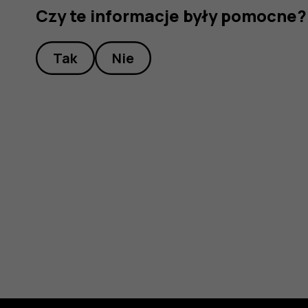
Czy te informacje były pomocne?
Tak
Nie