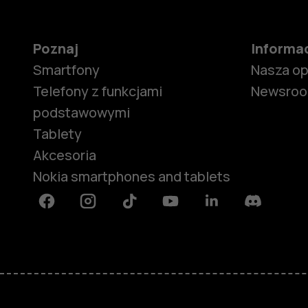
Poznaj
Informa
Smartfony
Nasza o
Telefony z funkcjami
Newsro
podstawowymi
Tablety
Akcesoria
Nokia smartphones and tablets
Facebook
Instagram
Tiktok
Youtube
Linkedin
Discord