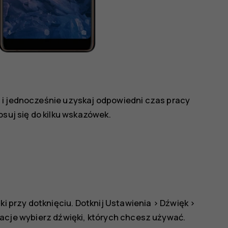
 i jednocześnie uzyskaj odpowiedni czas pracy
osuj się do kilku wskazówek.
ki przy dotknięciu. Dotknij
Ustawienia
>
Dźwięk
>
racje
wybierz dźwięki, których chcesz używać.