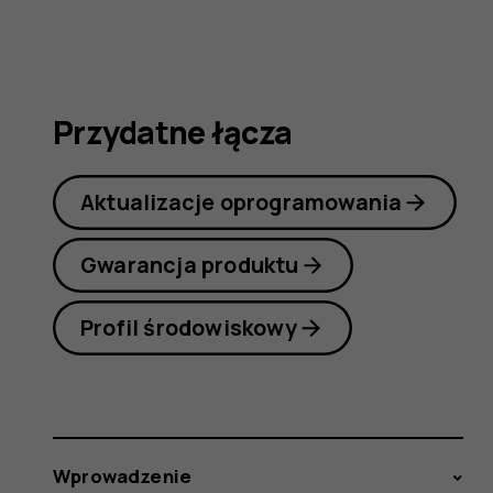
7
Plus
Przydatne łącza
Aktualizacje oprogramowania
Gwarancja produktu
Profil środowiskowy
Wprowadzenie