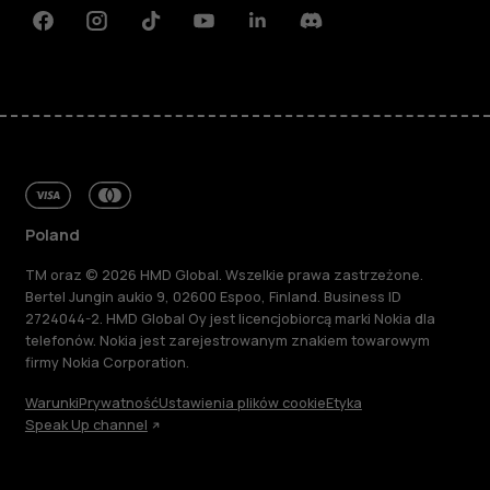
Facebook
Instagram
Tiktok
Youtube
Linkedin
Discord
Poland
TM oraz © 2026 HMD Global. Wszelkie prawa zastrzeżone.
Bertel Jungin aukio 9, 02600 Espoo, Finland. Business ID
2724044-2. HMD Global Oy jest licencjobiorcą marki Nokia dla
telefonów. Nokia jest zarejestrowanym znakiem towarowym
firmy Nokia Corporation.
Warunki
Prywatność
Ustawienia plików cookie
Etyka
Speak Up channel
Informacje