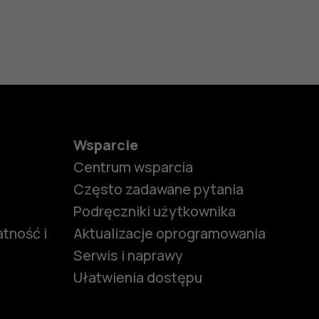
Wsparcie
Centrum wsparcia
Często zadawane pytania
Podręczniki użytkownika
tność i
Aktualizacje oprogramowania
Serwis i naprawy
Ułatwienia dostępu