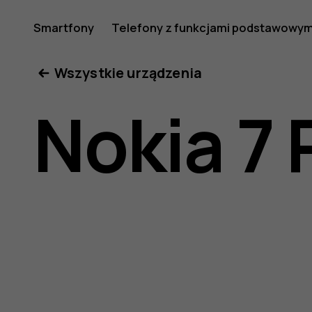
Instrukcj
Smartfony
Telefony z funkcjami podstawowym
Moje konto
Wszystkie urządzenia
obsługi
Nokia 7 
telefonu
Nokia