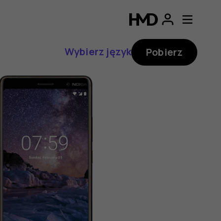
Wybierz język
Pobierz