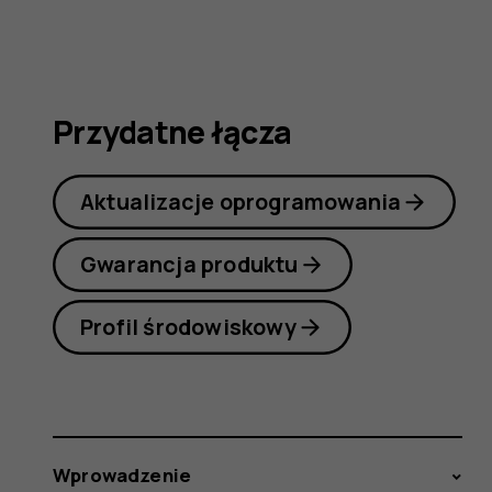
7
Plus
Przydatne łącza
Aktualizacje oprogramowania
Gwarancja produktu
Profil środowiskowy
Wprowadzenie