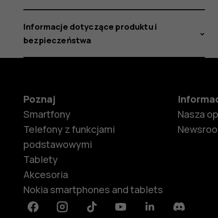
Informacje dotyczące produktu i
bezpieczeństwa
Poznaj
Informa
Smartfony
Nasza o
Telefony z funkcjami
Newsro
podstawowymi
Tablety
Akcesoria
Nokia smartphones and tablets
Facebook
Instagram
Tiktok
Youtube
Linkedin
Discord