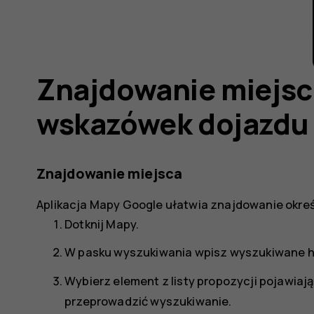
Znajdowanie miejsc 
wskazówek dojazdu
Znajdowanie miejsca
Aplikacja
Mapy Google
ułatwia znajdowanie określo
Dotknij
Mapy
.
W pasku wyszukiwania wpisz wyszukiwane has
Wybierz element z listy propozycji pojawiają
przeprowadzić wyszukiwanie.