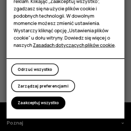
reklam. Klikając „Zaakceptuj wszystko”,
Wskazówka:
Aby monitorować użycie danych,
podstawowymi
zgadzasz się na użycie plików cookie i
dotknij
Ustawienia
>
Sieć i Internet
>
Użycie danych
.
podobnych technologii. W dowolnym
Akcesoria
Zatrzymywanie roamingu transmisji danych
momencie możesz zmienić ustawienia.
HMD Terra M
Wystarczy kliknąć opcję „Ustawienia plików
Dotknij
Ustawienia
>
Sieć i Internet
>
Sieć komórkowa
, a
cookie” u dołu witryny. Dowiedz się więcej o
następnie wyłącz opcję
Roaming
.
Tablety
naszych
Zasadach dotyczących plików cookie
.
Moje konto
Odrzuć wszystko
Czy te informacje były pomocne?
Zarządzaj preferencjami
Tak
Nie
Zaakceptuj wszystko
Poznaj