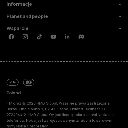
Informacje
Planet and people
Wsparcie
Facebook
Instagram
Tiktok
Youtube
Linkedin
Discord
Poland
TM oraz © 2026 HMD Global. Wszelkie prawa zastrzeżone.
Bertel Jungin aukio 9, 02600 Espoo, Finland. Business ID
2724044-2. HMD Global Oy jest licencjobiorcą marki Nokia dla
telefonów. Nokia jest zarejestrowanym znakiem towarowym
firmy Nokia Corporation.