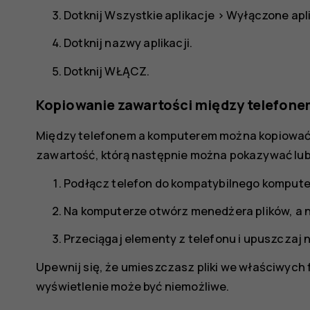
Dotknij
Wszystkie aplikacje
>
Wyłączone apl
Dotknij nazwy aplikacji.
Dotknij
WŁĄCZ
.
Kopiowanie zawartości między telefon
Między telefonem a komputerem można kopiować zd
zawartość, którą następnie można pokazywać lu
Podłącz telefon do kompatybilnego kompute
Na komputerze otwórz menedżera plików, a n
Przeciągaj elementy z telefonu i upuszczaj 
Upewnij się, że umieszczasz pliki we właściwych 
wyświetlenie może być niemożliwe.