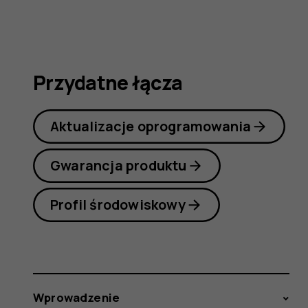
7
Plus
Przydatne łącza
Aktualizacje oprogramowania
Gwarancja produktu
Profil środowiskowy
Wprowadzenie