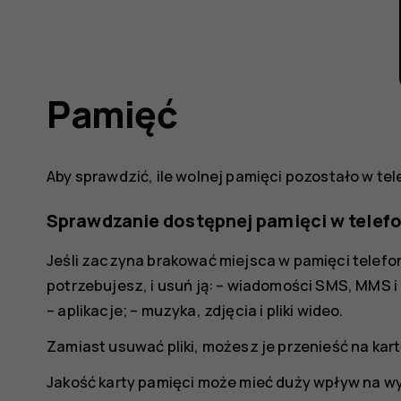
Pamięć
Aby sprawdzić, ile wolnej pamięci pozostało w tel
Sprawdzanie dostępnej pamięci w telefo
Jeśli zaczyna brakować miejsca w pamięci telefon
potrzebujesz, i usuń ją: – wiadomości SMS, MMS i 
– aplikacje; – muzyka, zdjęcia i pliki wideo.
Zamiast usuwać pliki, możesz je przenieść na kart
Jakość karty pamięci może mieć duży wpływ na w