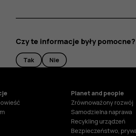
Czy te informacje były pomocne?
Tak
Nie
cje
Planet and people
powieść
Zrównoważony rozwój
om
Samodzielna naprawa
Recykling urządzeń
Bezpieczeństwo, prywa