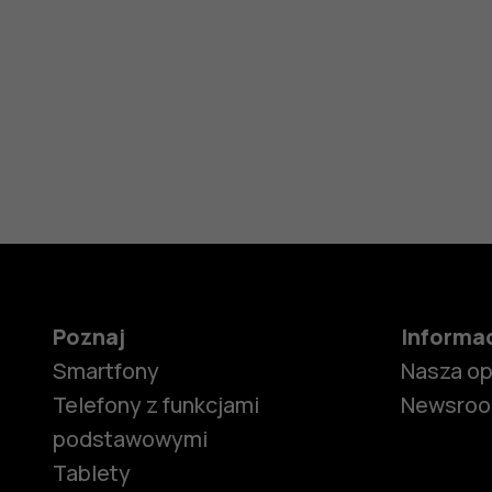
Poznaj
Informa
Smartfony
Nasza o
Telefony z funkcjami
Newsro
podstawowymi
Tablety