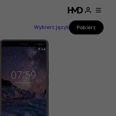
Wybierz język
Pobierz