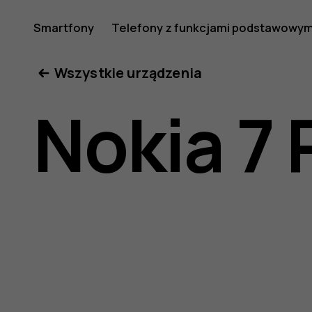
Instrukcj
Smartfony
Telefony z funkcjami podstawowym
Moje konto
Wszystkie urządzenia
obsługi
Nokia 7 
telefonu
Nokia