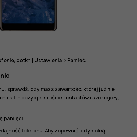
efonie, dotknij
Ustawienia
>
Pamięć
.
nie
u, sprawdź, czy masz zawartość, której już nie
e-mail; – pozycje na liście kontaktów i szczegóły;
ę pamięci.
ydajność telefonu. Aby zapewnić optymalną