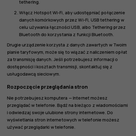
tethering
.
Włącz
Hotspot Wi-Fi
, aby udostępniać połączenie
danych komórkowych przez Wi-Fi,
USB tethering
w
celu używania łączności USB, albo
Tethering przez
Bluetooth
do korzystania z funkcji Bluetooth.
Drugie urządzenie korzysta z danych zawartych w Twoim
planie taryfowym, może się to wiązać z naliczeniem opłat
za transmisję danych. Jeśli potrzebujesz informacji o
dostępności i kosztach transmisji, skontaktuj się z
usługodawcą sieciowym.
Rozpoczęcie przeglądania stron
Nie potrzebujesz komputera — Internet możesz
przeglądać w telefonie. Bądź na bieżąco z wiadomościami
i odwiedzaj swoje ulubione strony internetowe. Do
wyświetlania stron internetowych w telefonie możesz
używać przeglądarki w telefonie.