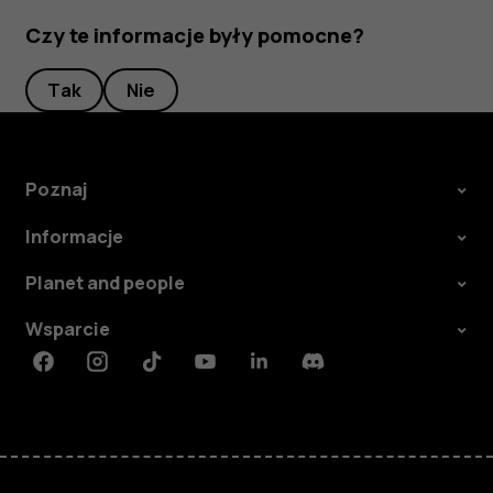
Czy te informacje były pomocne?
Tak
Nie
Poznaj
Informacje
Planet and people
Wsparcie
Facebook
Instagram
Tiktok
Youtube
Linkedin
Discord