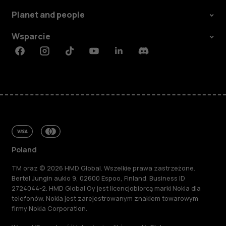
Planet and people
Wsparcie
Facebook
Instagram
Tiktok
Youtube
Linkedin
Discord
Poland
TM oraz © 2026 HMD Global. Wszelkie prawa zastrzeżone.
Bertel Jungin aukio 9, 02600 Espoo, Finland. Business ID
2724044-2. HMD Global Oy jest licencjobiorcą marki Nokia dla
telefonów. Nokia jest zarejestrowanym znakiem towarowym
firmy Nokia Corporation.