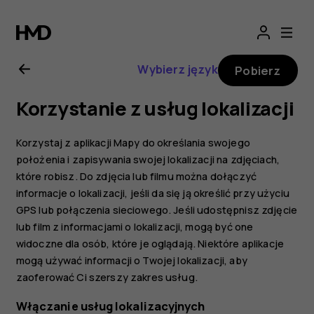
Nokia
8.1
Wybierz język
Pobierz
—
Korzystanie z usług lokalizacji
instrukcja
Korzystaj z aplikacji Mapy do określania swojego
obsługi
położenia i zapisywania swojej lokalizacji na zdjęciach,
które robisz. Do zdjęcia lub filmu można dołączyć
informacje o lokalizacji, jeśli da się ją określić przy użyciu
GPS lub połączenia sieciowego. Jeśli udostępnisz zdjęcie
lub film z informacjami o lokalizacji, mogą być one
widoczne dla osób, które je oglądają. Niektóre aplikacje
mogą używać informacji o Twojej lokalizacji, aby
zaoferować Ci szerszy zakres usług.
Włączanie usług lokalizacyjnych