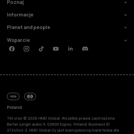
Poznaj
Informacje
Planet and people
Wsparcie
Facebook
Instagram
Tiktok
Youtube
Linkedin
Discord
Poland
TM oraz © 2026 HMD Global. Wszelkie prawa zastrzeżone.
Bertel Jungin aukio 9, 02600 Espoo, Finland. Business ID
2724044-2. HMD Global Oy jest licencjobiorcą marki Nokia dla