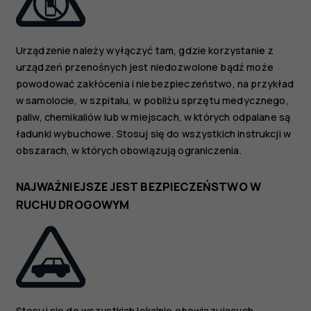
Urządzenie należy wyłączyć tam, gdzie korzystanie z
urządzeń przenośnych jest niedozwolone bądź może
powodować zakłócenia i niebezpieczeństwo, na przykład
w samolocie, w szpitalu, w pobliżu sprzętu medycznego,
paliw, chemikaliów lub w miejscach, w których odpalane są
ładunki wybuchowe. Stosuj się do wszystkich instrukcji w
obszarach, w których obowiązują ograniczenia.
NAJWAŻNIEJSZE JEST BEZPIECZEŃSTWO W
RUCHU DROGOWYM
Stosuj się do wszystkich lokalnie obowiązujących