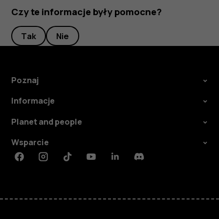
Czy te informacje były pomocne?
Tak
Nie
Poznaj
Informacje
Planet and people
Wsparcie
Facebook
Instagram
Tiktok
Youtube
Linkedin
Discord