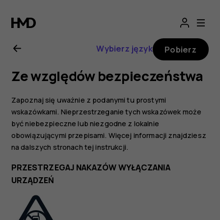
Nokia
8.1
Wybierz język
Pobierz
—
Ze względów bezpieczeństwa
instrukcja
Zapoznaj się uważnie z podanymi tu prostymi
obsługi
wskazówkami. Nieprzestrzeganie tych wskazówek może
być niebezpieczne lub niezgodne z lokalnie
obowiązującymi przepisami. Więcej informacji znajdziesz
na dalszych stronach tej instrukcji.
PRZESTRZEGAJ NAKAZÓW WYŁĄCZANIA
URZĄDZEŃ