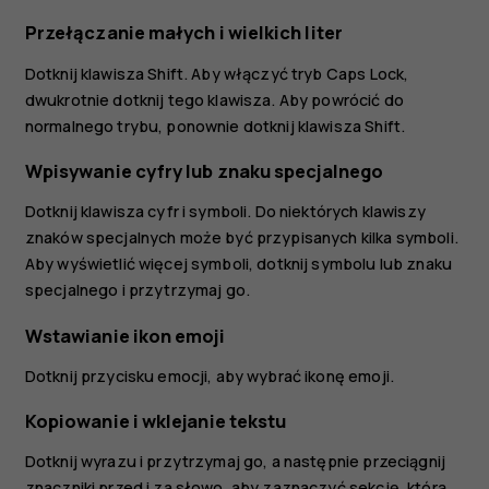
Przełączanie małych i wielkich liter
Dotknij klawisza Shift. Aby włączyć tryb Caps Lock,
dwukrotnie dotknij tego klawisza. Aby powrócić do
normalnego trybu, ponownie dotknij klawisza Shift.
Wpisywanie cyfry lub znaku specjalnego
Dotknij klawisza cyfr i symboli. Do niektórych klawiszy
znaków specjalnych może być przypisanych kilka symboli.
Aby wyświetlić więcej symboli, dotknij symbolu lub znaku
specjalnego i przytrzymaj go.
Wstawianie ikon emoji
Dotknij przycisku emocji, aby wybrać ikonę emoji.
Kopiowanie i wklejanie tekstu
Dotknij wyrazu i przytrzymaj go, a następnie przeciągnij
znaczniki przed i za słowo, aby zaznaczyć sekcję, którą