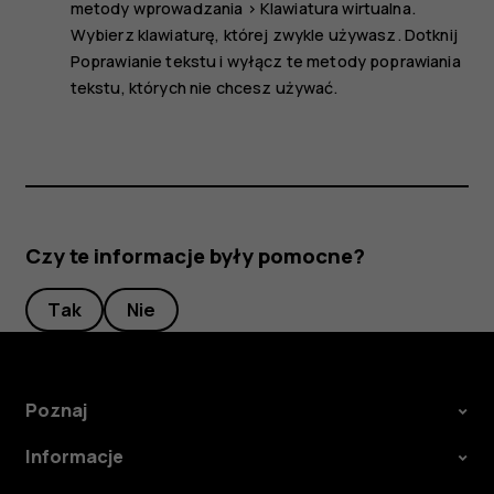
metody wprowadzania
>
Klawiatura wirtualna
.
Wybierz klawiaturę, której zwykle używasz. Dotknij
Poprawianie tekstu
i wyłącz te metody poprawiania
tekstu, których nie chcesz używać.
Czy te informacje były pomocne?
Tak
Nie
Poznaj
Informacje