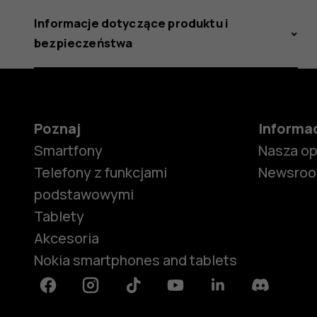
Informacje dotyczące produktu i
bezpieczeństwa
Poznaj
Informa
Smartfony
Nasza o
Telefony z funkcjami
Newsro
podstawowymi
Tablety
Akcesoria
Nokia smartphones and tablets
Facebook
Instagram
Tiktok
Youtube
Linkedin
Discord