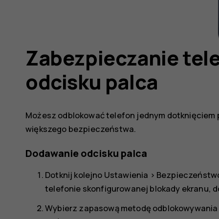
Zabezpieczanie tel
odcisku palca
Możesz odblokować telefon jednym dotknięciem pa
większego bezpieczeństwa.
Dodawanie odcisku palca
Dotknij kolejno
Ustawienia
>
Bezpieczeństwo 
telefonie skonfigurowanej blokady ekranu, d
Wybierz zapasową metodę odblokowywania ek