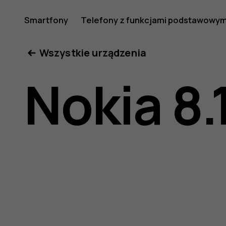
Nokia
Smartfony
Telefony z funkcjami podstawowym
Moje konto
Wszystkie urządzenia
8.1
Nokia 8.
—
instrukcj