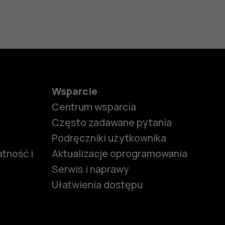
Wsparcie
Centrum wsparcia
Często zadawane pytania
Podręczniki użytkownika
tność i
Aktualizacje oprogramowania
Serwis i naprawy
Ułatwienia dostępu