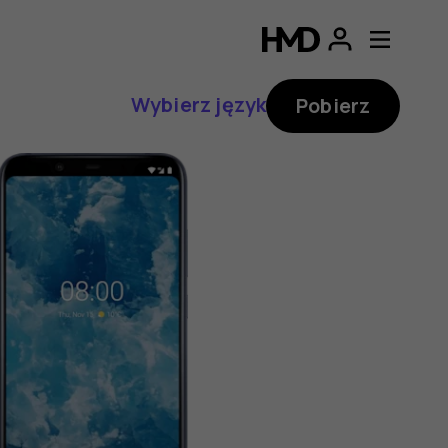
Wybierz język
Pobierz