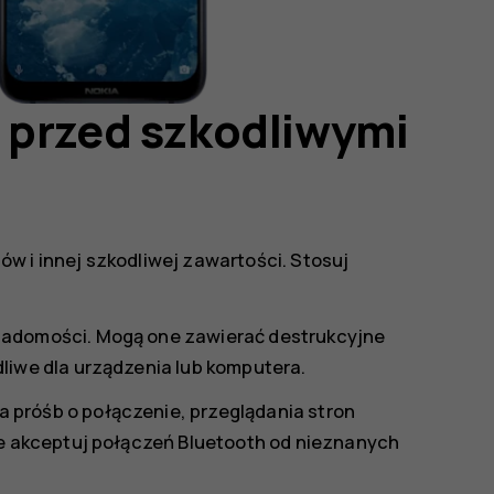
 przed szkodliwymi
w i innej szkodliwej zawartości. Stosuj
iadomości. Mogą one zawierać destrukcyjne
liwe dla urządzenia lub komputera.
próśb o połączenie, przeglądania stron
ie akceptuj połączeń Bluetooth od nieznanych