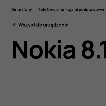
Nokia
Smartfony
Telefony z funkcjami podstawowym
Moje konto
Wszystkie urządzenia
8.1
Nokia 8.
—
instrukcj