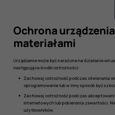
Ochrona urządzenia
materiałami
Urządzenie może być narażone na działanie wirusó
następujące środki ostrożności:
Zachowaj ostrożność podczas otwierania w
oprogramowanie lub w inny sposób być szkod
Zachowaj ostrożność podczas akceptowania 
internetowych lub pobierania zawartości. N
użytkowników.