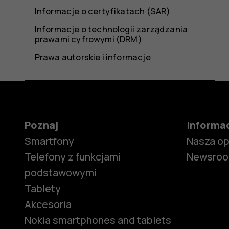
Informacje o certyfikatach (SAR)
Informacje o technologii zarządzania
prawami cyfrowymi (DRM)
Prawa autorskie i informacje
Poznaj
Informa
Smartfony
Nasza o
Telefony z funkcjami
Newsro
podstawowymi
Tablety
Akcesoria
Nokia smartphones and tablets