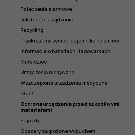
Połączenia alarmowe
Jak dbać o urządzenie
Recykling
Przekreślony symbol pojemnika na śmieci
Informacje o bateriach i ładowarkach
Małe dzieci
Urządzenia medyczne
Wszczepione urządzenia medyczne
Słuch
Ochrona urządzenia przed szkodliwymi
materiałami
Pojazdy
Obszary zagrożone wybuchem