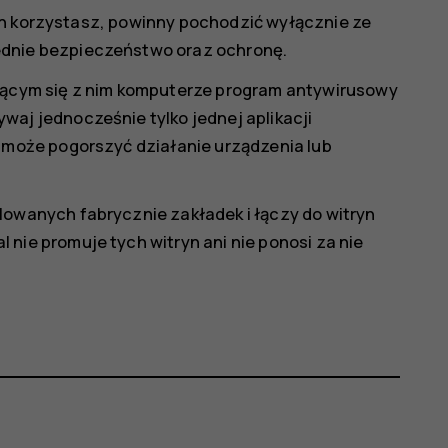
rych korzystasz, powinny pochodzić wyłącznie ze
ednie bezpieczeństwo oraz ochronę.
zącym się z nim komputerze program antywirusowy
aj jednocześnie tylko jednej aplikacji
y może pogorszyć działanie urządzenia lub
lowanych fabrycznie zakładek i łączy do witryn
nie promuje tych witryn ani nie ponosi za nie