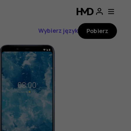
Wybierz język
Pobierz