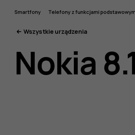
Nokia
Smartfony
Telefony z funkcjami podstawowym
Moje konto
Wszystkie urządzenia
8.1
Nokia 8.
—
instrukcj