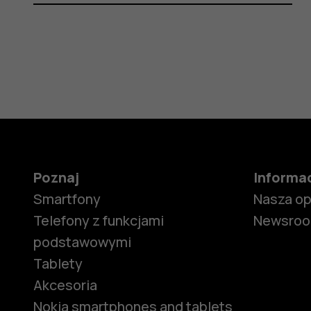
Poznaj
Informa
Smartfony
Nasza o
Telefony z funkcjami
Newsro
podstawowymi
Tablety
Akcesoria
Nokia smartphones and tablets