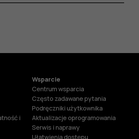
Wsparcie
Centrum wsparcia
Często zadawane pytania
Podręczniki użytkownika
tność i
Aktualizacje oprogramowania
Serwis i naprawy
Ułatwienia dostępu