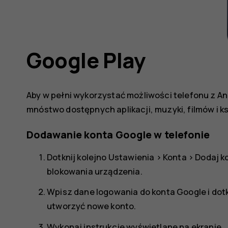
Google Play
Aby w pełni wykorzystać możliwości telefonu z A
mnóstwo dostępnych aplikacji, muzyki, filmów i ks
Dodawanie konta Google w telefonie
Dotknij kolejno
Ustawienia
>
Konta
>
Dodaj k
blokowania urządzenia.
Wpisz dane logowania do konta Google i dot
utworzyć nowe konto.
Wykonaj instrukcje wyświetlane na ekranie.