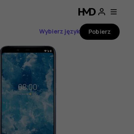
Wybierz język
Pobierz