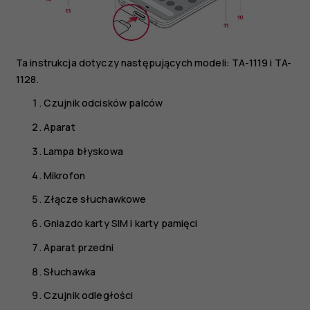
Ta instrukcja dotyczy następujących modeli: TA-1119 i TA-
1128.
Czujnik odcisków palców
Aparat
Lampa błyskowa
Mikrofon
Złącze słuchawkowe
Gniazdo karty SIM i karty pamięci
Aparat przedni
Słuchawka
Czujnik odległości