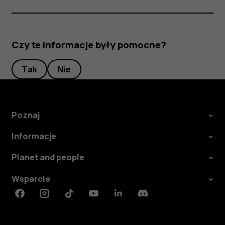
Czy te informacje były pomocne?
Tak
Nie
Poznaj
Informacje
Planet and people
Wsparcie
Facebook
Instagram
Tiktok
Youtube
Linkedin
Discord