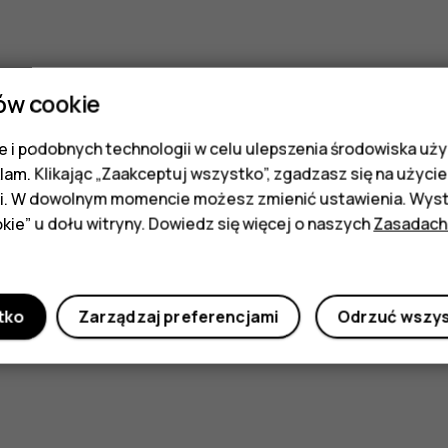
ów cookie
 i podobnych technologii w celu ulepszenia środowiska uży
klam. Klikając „Zaakceptuj wszystko”, zgadzasz się na użycie 
i. W dowolnym momencie możesz zmienić ustawienia. Wysta
kie” u dołu witryny. Dowiedz się więcej o naszych
Zasadach
tko
Zarządzaj preferencjami
Odrzuć wszy