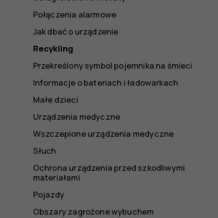
Połączenia alarmowe
Jak dbać o urządzenie
Recykling
Przekreślony symbol pojemnika na śmieci
Informacje o bateriach i ładowarkach
Małe dzieci
Urządzenia medyczne
Wszczepione urządzenia medyczne
Słuch
Ochrona urządzenia przed szkodliwymi
materiałami
Pojazdy
Obszary zagrożone wybuchem