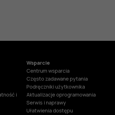
Wsparcie
Centrum wsparcia
Często zadawane pytania
Podręczniki użytkownika
tność i
Aktualizacje oprogramowania
Serwis i naprawy
Ułatwienia dostępu