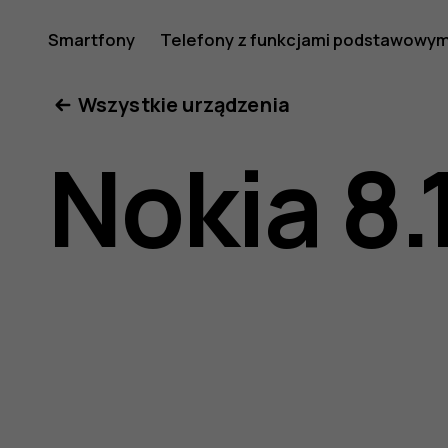
Nokia
Smartfony
Telefony z funkcjami podstawowym
Moje konto
Wszystkie urządzenia
8.1
Nokia 8.
—
instrukcj