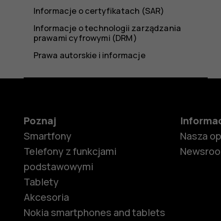
Informacje o certyfikatach (SAR)
Informacje o technologii zarządzania
prawami cyfrowymi (DRM)
Prawa autorskie i informacje
Poznaj
Informa
Smartfony
Nasza o
Telefony z funkcjami
Newsro
podstawowymi
Tablety
Akcesoria
Nokia smartphones and tablets