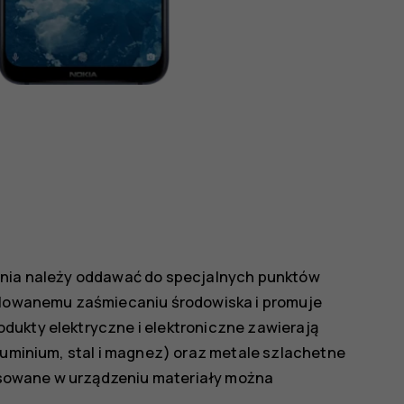
wania należy oddawać do specjalnych punktów
rolowanemu zaśmiecaniu środowiska i promuje
dukty elektryczne i elektroniczne zawierają
aluminium, stal i magnez) oraz metale szlachetne
stosowane w urządzeniu materiały można