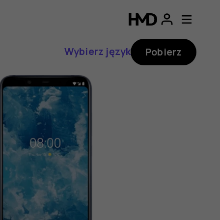
Wybierz język
Pobierz