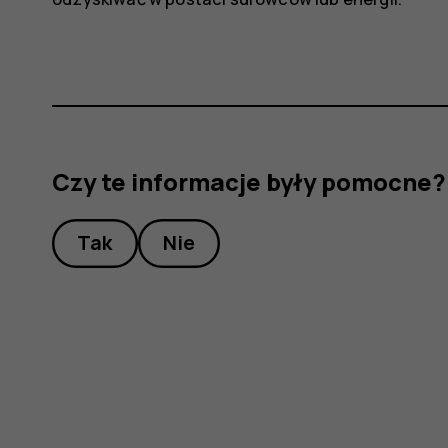
Czy te informacje były pomocne?
Tak
Nie