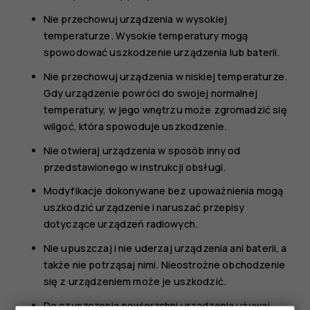
Nie przechowuj urządzenia w wysokiej
temperaturze. Wysokie temperatury mogą
spowodować uszkodzenie urządzenia lub baterii.
Nie przechowuj urządzenia w niskiej temperaturze.
Gdy urządzenie powróci do swojej normalnej
temperatury, w jego wnętrzu może zgromadzić się
wilgoć, która spowoduje uszkodzenie.
Nie otwieraj urządzenia w sposób inny od
przedstawionego w instrukcji obsługi.
Modyfikacje dokonywane bez upoważnienia mogą
uszkodzić urządzenie i naruszać przepisy
dotyczące urządzeń radiowych.
Nie upuszczaj i nie uderzaj urządzenia ani baterii, a
także nie potrząsaj nimi. Nieostrożne obchodzenie
się z urządzeniem może je uszkodzić.
Do czyszczenia powierzchni urządzenia używaj