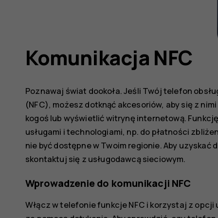
Komunikacja NFC
Poznawaj świat dookoła. Jeśli Twój telefon obsł
(NFC), możesz dotknąć akcesoriów, aby się z nimi
kogoś lub wyświetlić witrynę internetową. Funkc
usługami i technologiami, np. do płatności zbliż
nie być dostępne w Twoim regionie. Aby uzyskać 
skontaktuj się z usługodawcą sieciowym.
Wprowadzenie do komunikacji NFC
Włącz w telefonie funkcje NFC i korzystaj z opcj