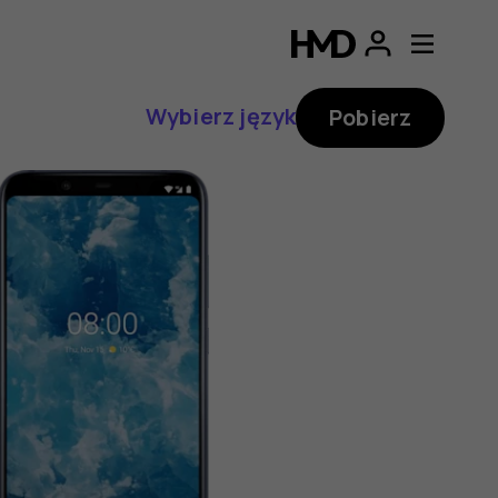
Wybierz język
Pobierz