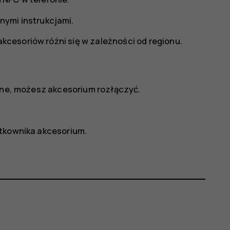
ymi instrukcjami.
cesoriów różni się w zależności od regionu.
ebne, możesz akcesorium rozłączyć.
ytkownika akcesorium.