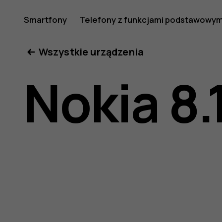
Nokia
Smartfony
Telefony z funkcjami podstawowym
Moje konto
Wszystkie urządzenia
8.1
Nokia 8.
—
instrukcj