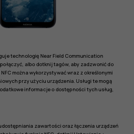
uguje technologię Near Field Communication
 połączyć, albo dotknij tagów, aby zadzwonić do
ję NFC można wykorzystywać wraz z określonymi
eniowych przy użyciu urządzenia. Usługi te mogą
dodatkowe informacje o dostępności tych usług,
i udostępniania zawartości oraz łączenia urządzeń