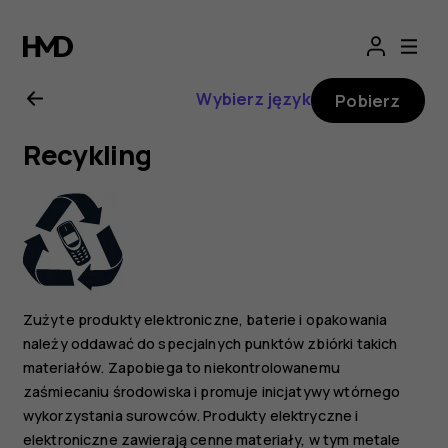
Nokia
8.1
Wybierz język
Pobierz
—
Recykling
instrukcja
obsługi
Zużyte produkty elektroniczne, baterie i opakowania
należy oddawać do specjalnych punktów zbiórki takich
materiałów. Zapobiega to niekontrolowanemu
zaśmiecaniu środowiska i promuje inicjatywy wtórnego
wykorzystania surowców. Produkty elektryczne i
elektroniczne zawierają cenne materiały, w tym metale