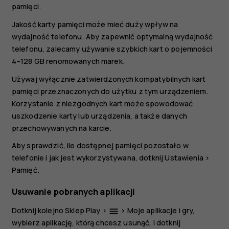
pamięci.
Jakość karty pamięci może mieć duży wpływ na
wydajność telefonu. Aby zapewnić optymalną wydajność
telefonu, zalecamy używanie szybkich kart o pojemności
4–128 GB renomowanych marek.
Używaj wyłącznie zatwierdzonych kompatybilnych kart
pamięci przeznaczonych do użytku z tym urządzeniem.
Korzystanie z niezgodnych kart może spowodować
uszkodzenie karty lub urządzenia, a także danych
przechowywanych na karcie.
Aby sprawdzić, ile dostępnej pamięci pozostało w
telefonie i jak jest wykorzystywana, dotknij
Ustawienia
>
Pamięć
.
Usuwanie pobranych aplikacji
Dotknij kolejno
Sklep Play
>
>
Moje aplikacje i gry
,
menu
wybierz aplikację, którą chcesz usunąć, i dotknij