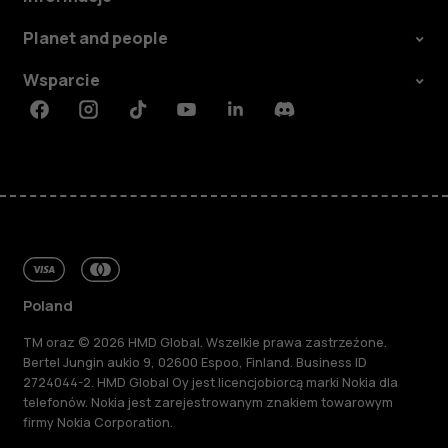
Planet and people
Wsparcie
Facebook
Instagram
Tiktok
Youtube
Linkedin
Discord
Poland
TM oraz © 2026 HMD Global. Wszelkie prawa zastrzeżone.
Bertel Jungin aukio 9, 02600 Espoo, Finland. Business ID
2724044-2. HMD Global Oy jest licencjobiorcą marki Nokia dla
telefonów. Nokia jest zarejestrowanym znakiem towarowym
firmy Nokia Corporation.