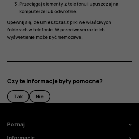
Przeciągaj elementy z telefonu i upuszczaj na
komputerze lub odwrotnie.
Upewnij się, że umieszczasz pliki we właściwych
folderach w telefonie. W przeciwnym razie ich
wyświetlenie może być niemożliwe.
Czy te informacje były pomocne?
Tak
Nie
Poznaj
Informacje