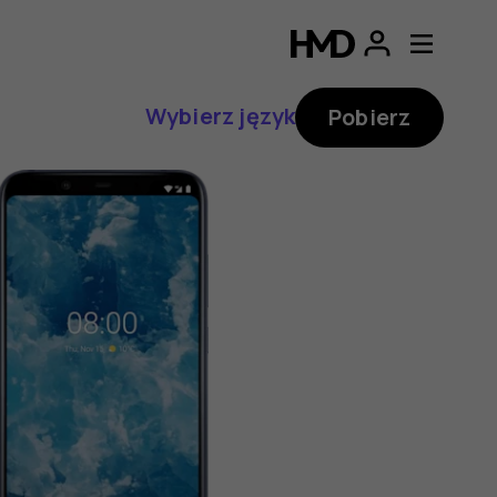
Wybierz język
Pobierz