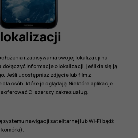
lokalizacji
położenia i zapisywania swojej lokalizacji na
dołączyć informacje o lokalizacji, jeśli da się ją
. Jeśli udostępnisz zdjęcie lub film z
dla osób, które je oglądają. Niektóre aplikacje
 zaoferować Ci szerszy zakres usług.
 systemu nawigacji satelitarnej lub Wi-Fi bądź
 komórki).