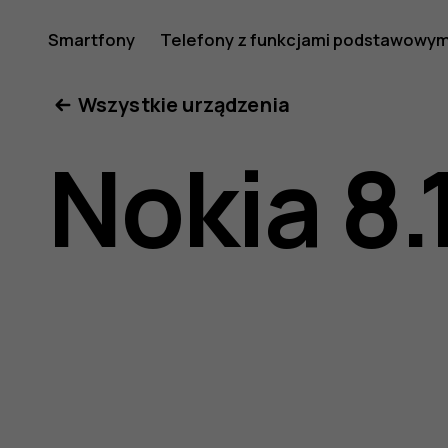
Nokia
Smartfony
Telefony z funkcjami podstawowym
Moje konto
Wszystkie urządzenia
8.1
Nokia 8.
—
instrukcj