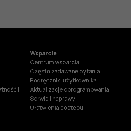
Wsparcie
Centrum wsparcia
Często zadawane pytania
Podręczniki użytkownika
tność i
Aktualizacje oprogramowania
Serwis i naprawy
Ułatwienia dostępu