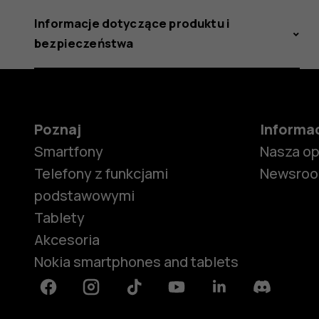
Informacje dotyczące produktu i
bezpieczeństwa
Poznaj
Informa
Smartfony
Nasza o
Telefony z funkcjami
Newsro
podstawowymi
Tablety
Akcesoria
Nokia smartphones and tablets
Facebook
Instagram
Tiktok
Youtube
Linkedin
Discord