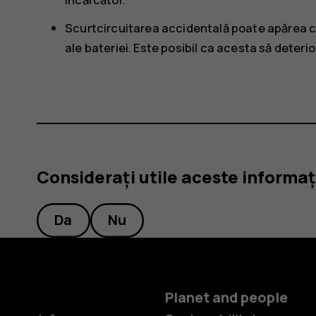
Scurtcircuitarea accidentală poate apărea c
ale bateriei. Este posibil ca acesta să deteri
Considerați utile aceste informaț
Da
Nu
Planet and people