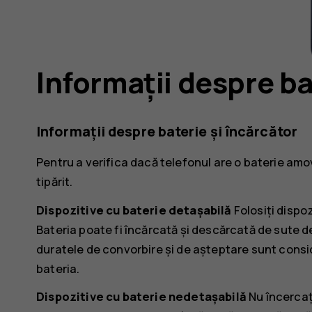
Informații despre ba
Informații despre baterie și încărcător
Pentru a verifica dacă telefonul are o baterie amo
tipărit.
Dispozitive cu baterie detașabilă
Folosiți dispoz
Bateria poate fi încărcată și descărcată de sute de
duratele de convorbire și de așteptare sunt consid
bateria.
Dispozitive cu baterie nedetașabilă
Nu încercaț