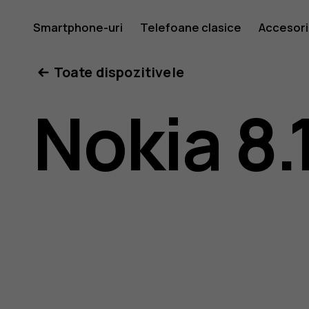
Ghid
Smartphone-uri
Telefoane clasice
Accesori
Toate dispozitivele
de
Nokia 8.
utilizare
Nokia