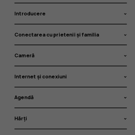
Introducere
Conectarea cu prietenii și familia
Cameră
Internet și conexiuni
Agendă
Hărți