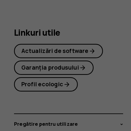
8.1
Linkuri utile
Actualizări de software
Garanția produsului
Profil ecologic
Pregătire pentru utilizare