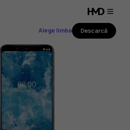
Alege limba
Descarcă