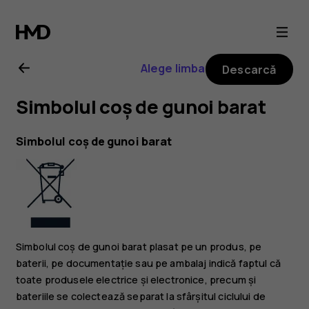
Ghid
de
Alege limba
Descarcă
utilizare
Simbolul coș de gunoi barat
Nokia
Simbolul coș de gunoi barat
8.1
Simbolul coș de gunoi barat plasat pe un produs, pe
baterii, pe documentație sau pe ambalaj indică faptul că
toate produsele electrice și electronice, precum și
bateriile se colectează separat la sfârșitul ciclului de