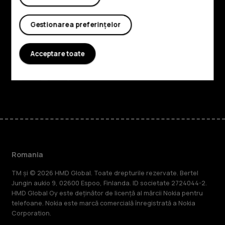
Despre
Gestionarea preferințelor
Planet and people
Acceptare toate
Asistență
Facebook
Instagram
Tiktok
Youtube
Linkedin
Discord
Romania
TM și © 2026 HMD Global. Toate drepturile rezervate. Bertel
Jungin aukio 9, 02600 Espoo, Finlanda. ID societate 2724044-2.
HMD Global Oy este deținător de licență al mărcii Nokia pentru
telefoane. Nokia este marcă comercială înregistrată a Nokia
Corporation.