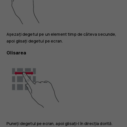
Așezați degetul pe un element timp de câteva secunde,
apoi glisați degetul pe ecran.
Glisarea
Puneți degetul pe ecran, apoi glisați-l în direcția dorită.