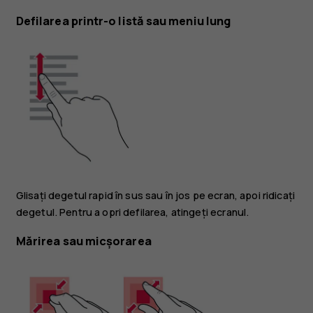
Defilarea printr-o listă sau meniu lung
Glisați degetul rapid în sus sau în jos pe ecran, apoi ridicați
degetul. Pentru a opri defilarea, atingeți ecranul.
Mărirea sau micșorarea