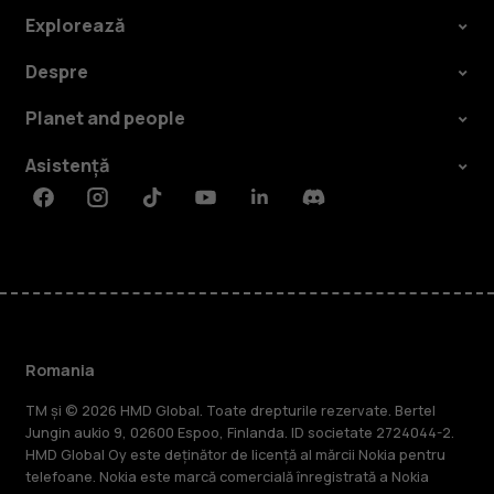
Explorează
Despre
Planet and people
Asistență
Facebook
Instagram
Tiktok
Youtube
Linkedin
Discord
Romania
TM și © 2026 HMD Global. Toate drepturile rezervate. Bertel
Jungin aukio 9, 02600 Espoo, Finlanda. ID societate 2724044-2.
HMD Global Oy este deținător de licență al mărcii Nokia pentru
telefoane. Nokia este marcă comercială înregistrată a Nokia