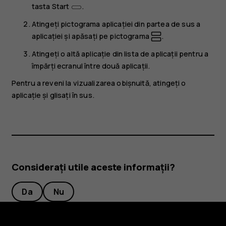
tasta Start
.
Atingeți pictograma aplicației din partea de sus a
aplicației și apăsați pe pictograma
.
Atingeți o altă aplicație din lista de aplicații pentru a
împărți ecranul între două aplicații.
Pentru a reveni la vizualizarea obișnuită, atingeți o
aplicație și glisați în sus.
Considerați utile aceste informații?
Da
Nu