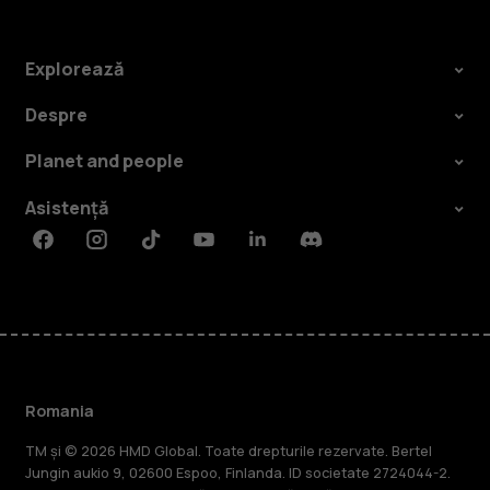
Explorează
Despre
Planet and people
Asistență
Facebook
Instagram
Tiktok
Youtube
Linkedin
Discord
Romania
TM și © 2026 HMD Global. Toate drepturile rezervate. Bertel
Jungin aukio 9, 02600 Espoo, Finlanda. ID societate 2724044-2.