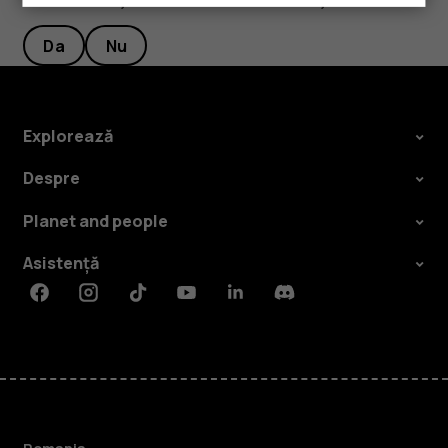
Da
Nu
Explorează
Despre
Planet and people
Asistență
Facebook
Instagram
Tiktok
Youtube
Linkedin
Discord