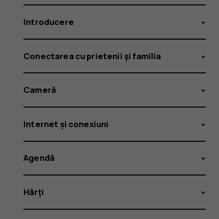
Introducere
Conectarea cu prietenii și familia
Cameră
Internet și conexiuni
Agendă
Hărți