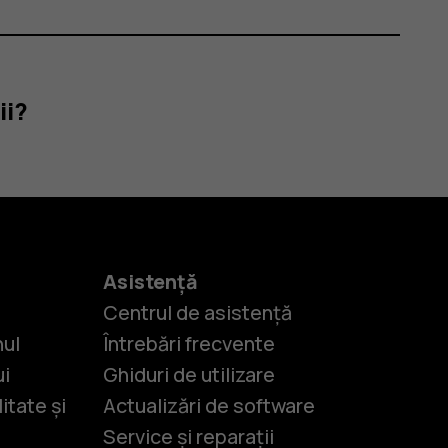
ii?
Asistență
Centrul de asistență
nul
Întrebări frecvente
ui
Ghiduri de utilizare
itate și
Actualizări de software
Service și reparații