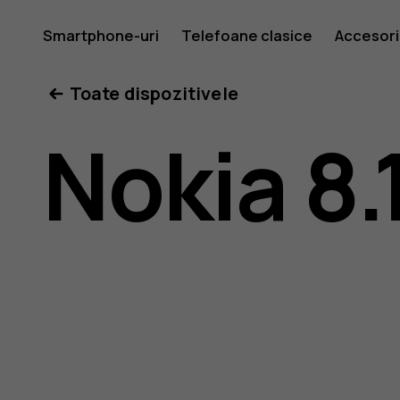
Ghid
Smartphone-uri
Telefoane clasice
Accesori
Toate dispozitivele
de
Nokia 8.
utilizare
Nokia