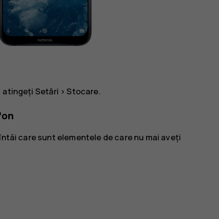
 atingeți
Setări
>
Stocare
.
fon
întâi care sunt elementele de care nu mai aveți