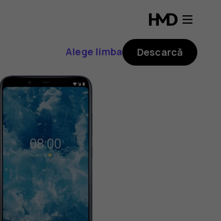
Alege limba
Descarcă