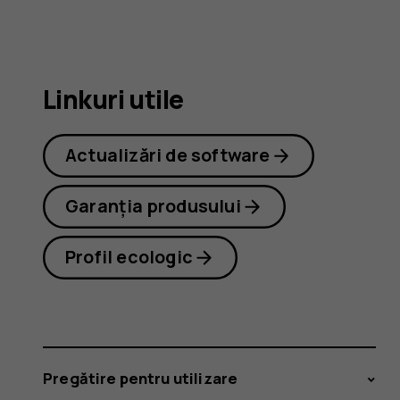
8.1
Linkuri utile
Actualizări de software
Garanția produsului
Profil ecologic
Pregătire pentru utilizare