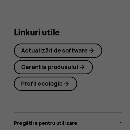
8.1
Linkuri utile
Actualizări de software
Garanția produsului
Profil ecologic
Pregătire pentru utilizare