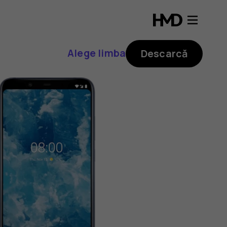
Alege limba
Descarcă