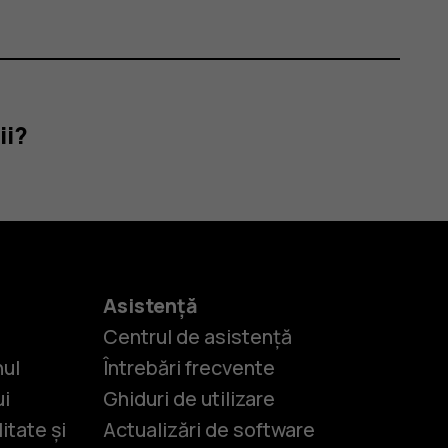
ii?
Asistență
Centrul de asistență
nul
Întrebări frecvente
ui
Ghiduri de utilizare
itate și
Actualizări de software