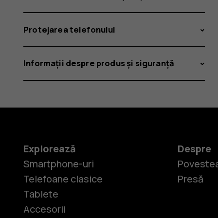
Protejarea telefonului
Informații despre produs și siguranță
Explorează
Despre
Smartphone-uri
Povestea
Telefoane clasice
Presă
Tablete
Accesorii