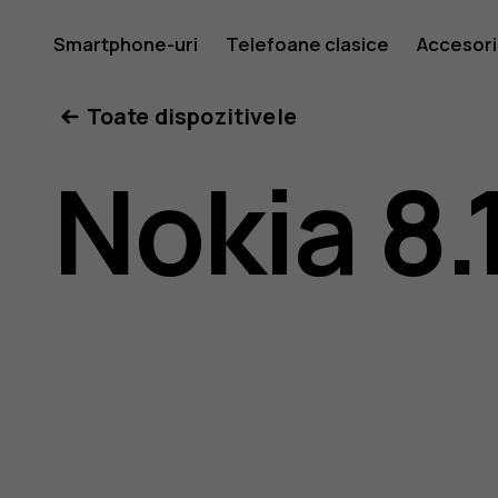
Ghid
Smartphone-uri
Telefoane clasice
Accesori
Toate dispozitivele
de
Nokia 8.
utilizare
Nokia