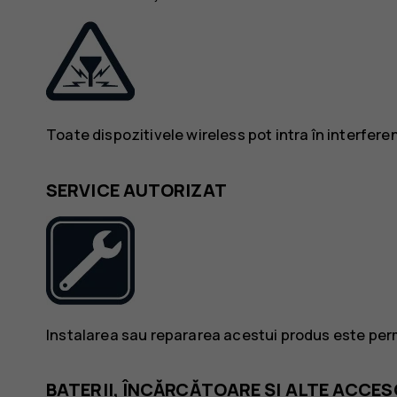
Toate dispozitivele wireless pot intra în interfer
SERVICE AUTORIZAT
Instalarea sau repararea acestui produs este per
BATERII, ÎNCĂRCĂTOARE ȘI ALTE ACCES