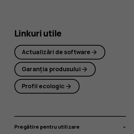
8.1
Linkuri utile
Actualizări de software
Garanția produsului
Profil ecologic
Pregătire pentru utilizare