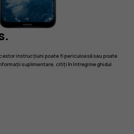
s.
cestor instrucțiuni poate fi periculoasă sau poate
nformații suplimentare, citiți în întregime ghidul