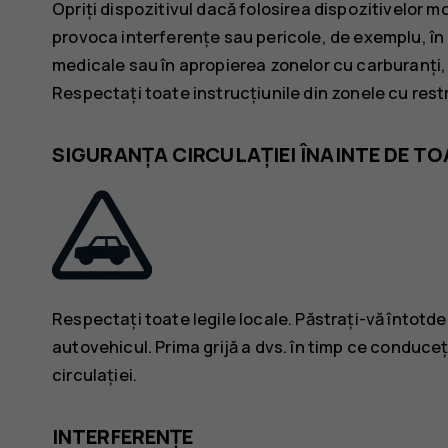
Opriți dispozitivul dacă folosirea dispozitivelor 
provoca interferențe sau pericole, de exemplu, în 
medicale sau în apropierea zonelor cu carburanți,
Respectați toate instrucțiunile din zonele cu restr
SIGURANȚA CIRCULAȚIEI ÎNAINTE DE TO
Respectați toate legile locale. Păstrați-vă întotd
autovehicul. Prima grijă a dvs. în timp ce conduceț
circulației.
INTERFERENȚE