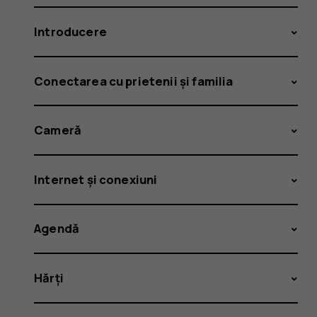
Introducere
Conectarea cu prietenii și familia
Cameră
Internet și conexiuni
Agendă
Hărți