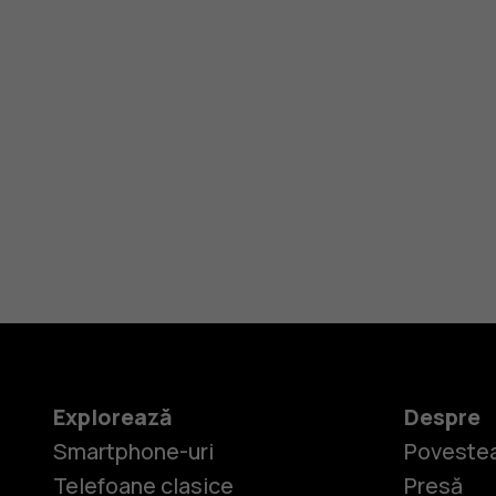
Explorează
Despre
Smartphone-uri
Povestea
Telefoane clasice
Presă