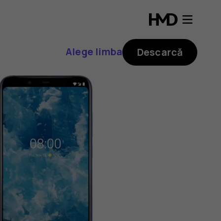
Alege limba
Descarcă