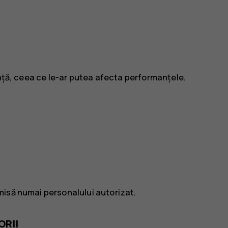
ență, ceea ce le-ar putea afecta performanțele.
misă numai personalului autorizat.
ORII