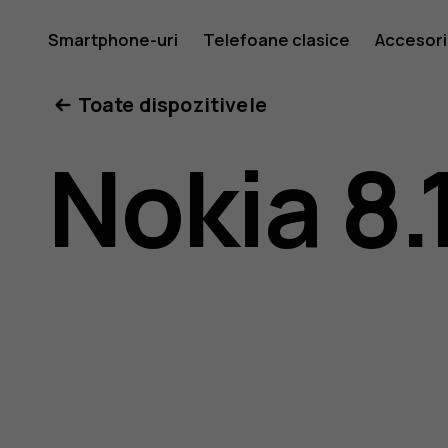
Ghid
Smartphone-uri
Telefoane clasice
Accesori
Toate dispozitivele
de
Nokia 8.
utilizare
Nokia