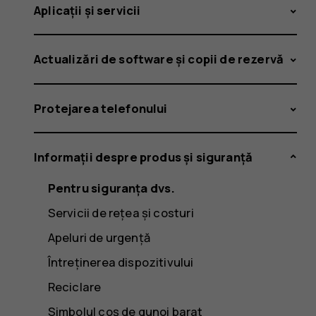
Aplicații și servicii
Actualizări de software și copii de rezervă
Protejarea telefonului
Informații despre produs și siguranță
Pentru siguranța dvs.
Servicii de rețea și costuri
Apeluri de urgență
Întreținerea dispozitivului
Reciclare
Simbolul coș de gunoi barat