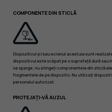
COMPONENTE DIN STICLĂ
Dispozitivul și/sau ecranul acestuia sunt realizat
dispozitivul este scăpat pe o suprafață dură sau in
se sparge, nu atingeți componentele din sticlă ale 
fragmentele de pe dispozitiv. Nu utilizați dispozit
personalul autorizat.
PROTEJAȚI-VĂ AUZUL