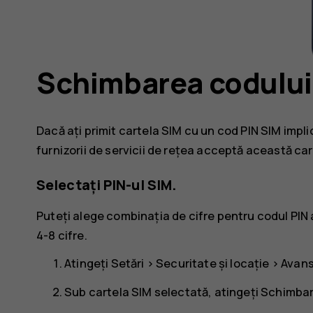
Schimbarea codului
Dacă ați primit cartela SIM cu un cod PIN SIM implici
furnizorii de servicii de rețea acceptă această car
Selectați PIN-ul SIM.
Puteți alege combinația de cifre pentru codul PIN a
4-8 cifre.
Atingeți
Setări
>
Securitate și locație
>
Avan
Sub cartela SIM selectată, atingeți
Schimbar