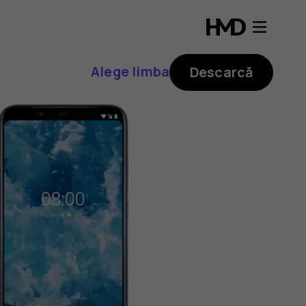
Alege limba
Descarcă