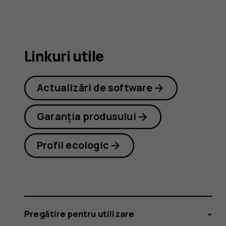
8.1
Linkuri utile
Actualizări de software
Garanția produsului
Profil ecologic
Pregătire pentru utilizare