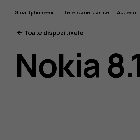
Ghid
Smartphone-uri
Telefoane clasice
Accesori
Toate dispozitivele
de
Nokia 8.
utilizare
Nokia