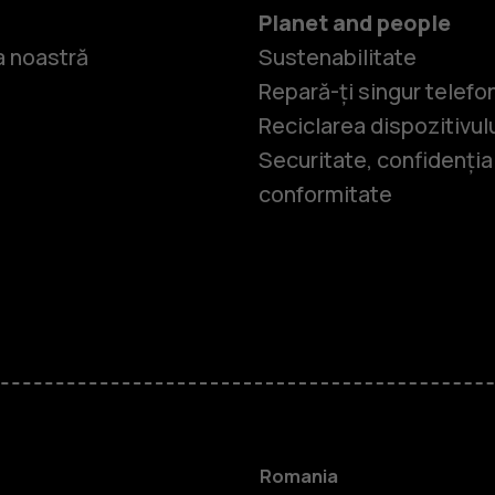
Planet and people
 noastră
Sustenabilitate
Repară-ți singur telefo
Reciclarea dispozitivul
Securitate, confidențial
conformitate
Smartphone
Telefoane c
Romania