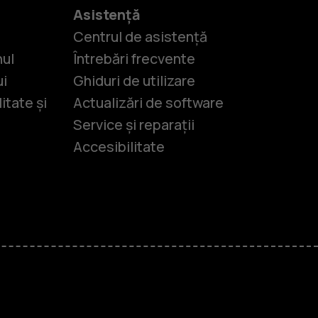
Asistență
Centrul de asistență
nul
Întrebări frecvente
ui
Ghiduri de utilizare
itate și
Actualizări de software
Service și reparații
Accesibilitate
-uri
lasice