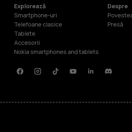
Explorează
Despre
Smartphone-uri
Povestea
Telefoane clasice
Presă
Tablete
Accesorii
Nokia smartphones and tablets
Facebook
Instagram
Tiktok
Youtube
Linkedin
Discord