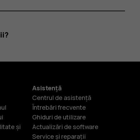
ii?
Asistență
Centrul de asistență
nul
Întrebări frecvente
ui
Ghiduri de utilizare
itate și
Actualizări de software
Service și reparații