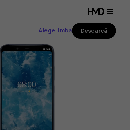
Alege limba
Descarcă