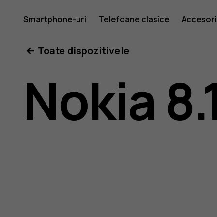
Ghid
Smartphone-uri
Telefoane clasice
Accesori
Toate dispozitivele
de
Nokia 8.
utilizare
Nokia