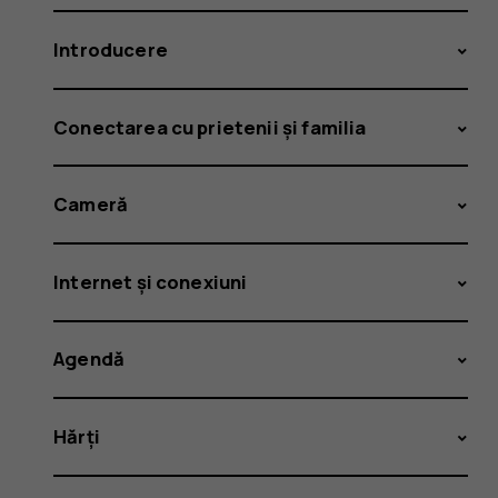
Introducere
Conectarea cu prietenii și familia
Cameră
Internet și conexiuni
Agendă
Hărți