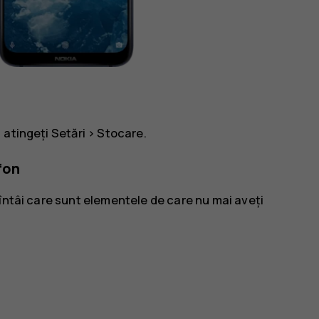
 atingeți
Setări
>
Stocare
.
fon
întâi care sunt elementele de care nu mai aveți