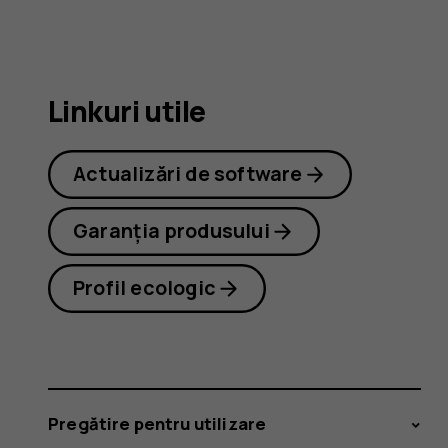
8.1
Linkuri utile
Actualizări de software
Garanția produsului
Profil ecologic
Pregătire pentru utilizare