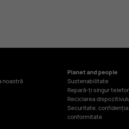
Planet and people
 noastră
Sustenabilitate
Repară-ți singur telefo
Reciclarea dispozitivul
Securitate, confidențial
conformitate