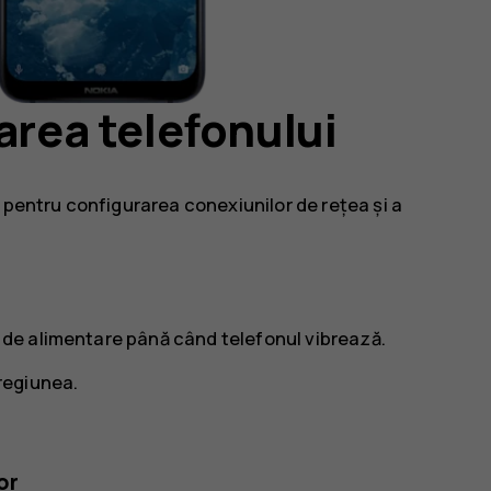
area telefonului
 pentru configurarea conexiunilor de rețea și a
a de alimentare până când telefonul vibrează.
 regiunea.
or