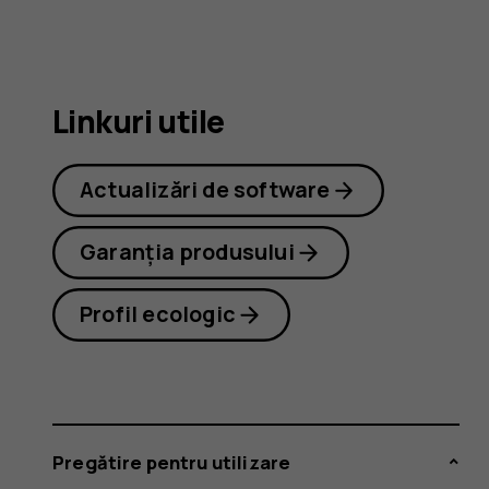
8.1
Linkuri utile
Actualizări de software
Garanția produsului
Profil ecologic
Pregătire pentru utilizare