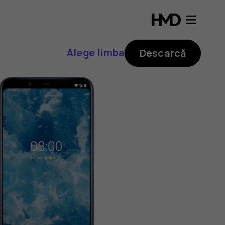
Alege limba
Descarcă