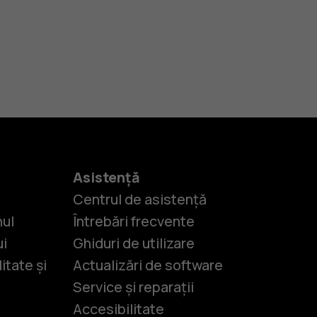
Asistență
Centrul de asistență
nul
Întrebări frecvente
ui
Ghiduri de utilizare
itate și
Actualizări de software
Service și reparații
Accesibilitate