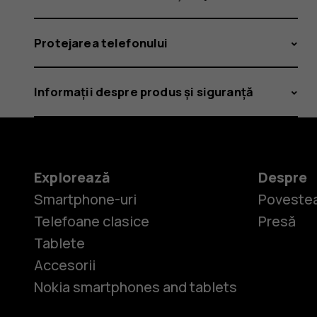
Protejarea telefonului
Informații despre produs și siguranță
Explorează
Despre
Smartphone-uri
Povestea
Telefoane clasice
Presă
Tablete
Accesorii
Nokia smartphones and tablets