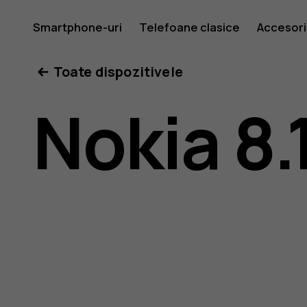
Ghid
Smartphone-uri
Telefoane clasice
Accesori
Toate dispozitivele
de
Nokia 8.
utilizare
Nokia