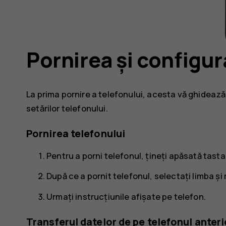
Pornirea și configur
La prima pornire a telefonului, acesta vă ghidează
setărilor telefonului.
Pornirea telefonului
Pentru a porni telefonul, țineți apăsată tast
După ce a pornit telefonul, selectați limba și
Urmați instrucțiunile afișate pe telefon.
Transferul datelor de pe telefonul anteri