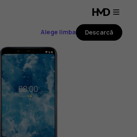
Alege limba
Descarcă