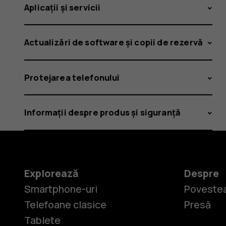
Aplicații și servicii
Actualizări de software și copii de rezervă
Protejarea telefonului
Informații despre produs și siguranță
Explorează
Despre
Smartphone-uri
Povestea
Telefoane clasice
Presă
Tablete