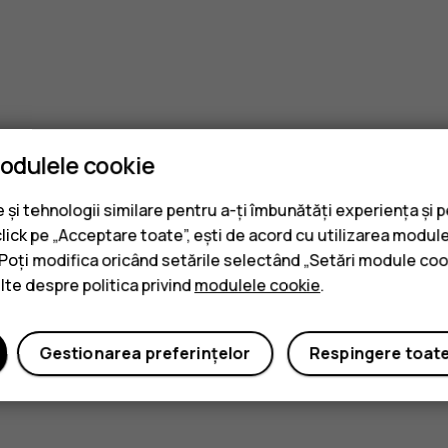
modulele cookie
și tehnologii similare pentru a-ți îmbunătăți experiența și 
click pe „Acceptare toate”, ești de acord cu utilizarea module
. Poți modifica oricând setările selectând „Setări module coo
ulte despre politica privind
modulele cookie
.
Gestionarea preferințelor
Respingere toat