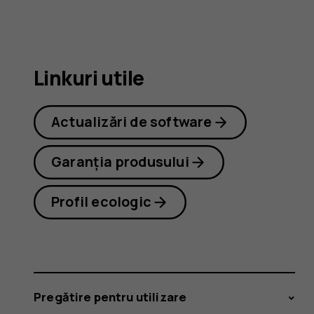
8.1
Linkuri utile
Actualizări de software
Garanția produsului
Profil ecologic
Pregătire pentru utilizare