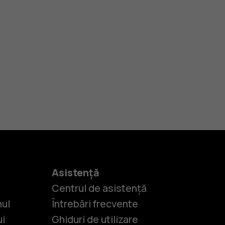
Asistență
Centrul de asistență
nul
Întrebări frecvente
ui
Ghiduri de utilizare