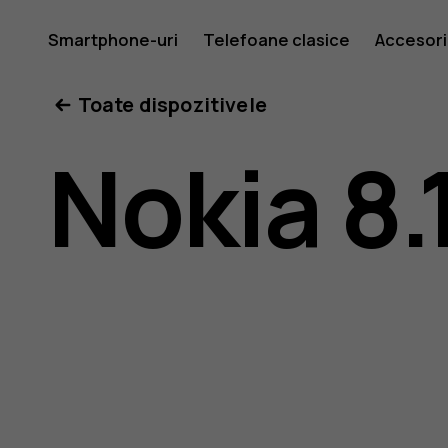
Ghid
Smartphone-uri
Telefoane clasice
Accesori
Toate dispozitivele
de
Nokia 8.
utilizare
Nokia