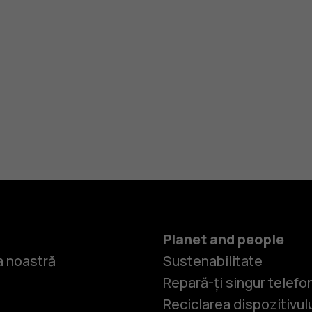
Planet and people
 noastră
Sustenabilitate
Repară-ți singur telefo
Reciclarea dispozitivul