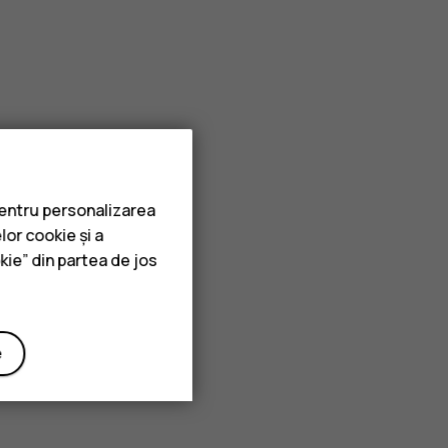
pentru personalizarea
lor cookie și a
kie” din partea de jos
e