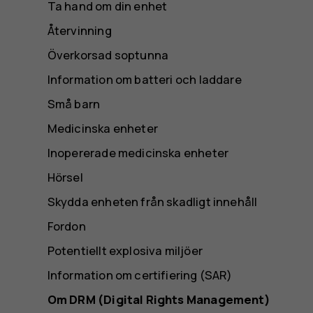
Ta hand om din enhet
Återvinning
Överkorsad soptunna
Information om batteri och laddare
Små barn
Medicinska enheter
Inopererade medicinska enheter
Hörsel
Skydda enheten från skadligt innehåll
Fordon
Potentiellt explosiva miljöer
Information om certifiering (SAR)
Om DRM (Digital Rights Management)