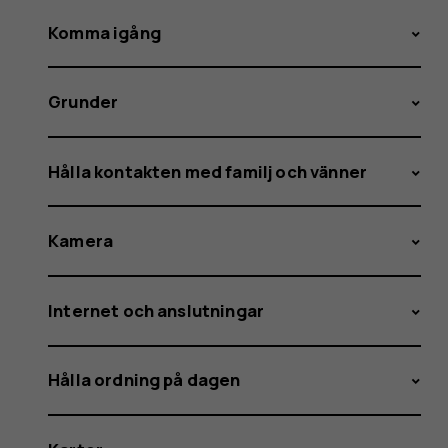
Komma igång
Grunder
Hålla kontakten med familj och vänner
Kamera
Internet och anslutningar
Hålla ordning på dagen