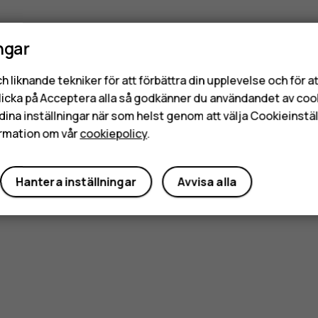
ngar
h liknande tekniker för att förbättra din upplevelse och för 
licka på Acceptera alla så godkänner du användandet av coo
dina inställningar när som helst genom att välja Cookieinstäl
rmation om vår
cookiepolicy
.
Hantera inställningar
Avvisa alla