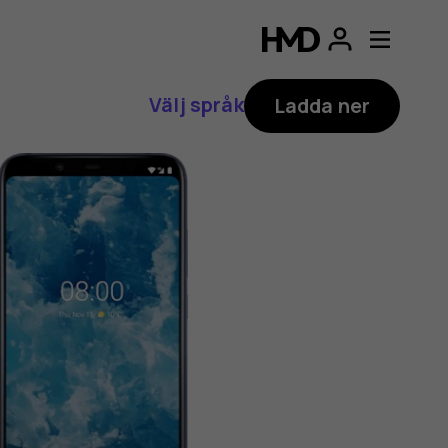
Välj språk
Ladda ner