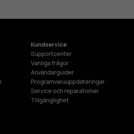
Kundservice
Supportcenter
Vanliga frågor
Användarguider
h
Programvaruuppdateringar
Service och reparationer
Tillgänglighet
es