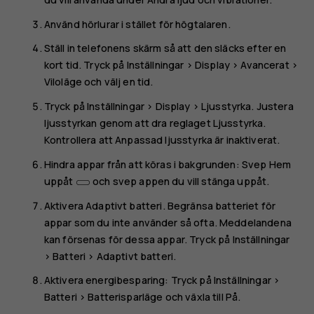
Använd hörlurar i stället för högtalaren.
Ställ in telefonens skärm så att den släcks efter en
kort tid. Tryck på
Inställningar
>
Display
>
Avancerat
>
Viloläge
och välj en tid.
Tryck på
Inställningar
>
Display
>
Ljusstyrka
. Justera
ljusstyrkan genom att dra reglaget Ljusstyrka.
Kontrollera att
Anpassad ljusstyrka
är inaktiverat.
Hindra appar från att köras i bakgrunden: Svep Hem
uppåt
och svep appen du vill stänga uppåt.
Aktivera
Adaptivt batteri
. Begränsa batteriet för
appar som du inte använder så ofta. Meddelandena
kan försenas för dessa appar. Tryck på
Inställningar
>
Batteri
>
Adaptivt batteri
.
Aktivera energibesparing: Tryck på
Inställningar
>
Batteri
>
Batterisparläge
och växla till
På
.