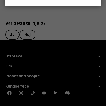
Var detta till hjälp?
Ja
Nej
Utforska
Om
Planet and people
Kundservice
Facebook
Instagram
Tiktok
Youtube
Linkedin
Discord