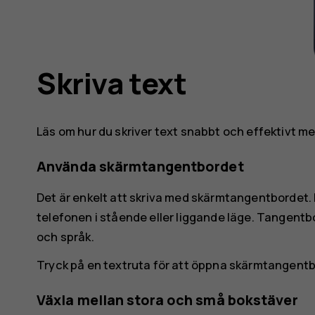
Skriva text
Läs om hur du skriver text snabbt och effektivt 
Använda skärmtangentbordet
Det är enkelt att skriva med skärmtangentbordet.
telefonen i stående eller liggande läge. Tangent
och språk.
Tryck på en textruta för att öppna skärmtangentb
Växla mellan stora och små bokstäver