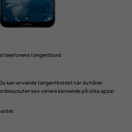
med telefonens tangentbord.
 Du kan använda tangentbordet när du håller
bordslayouten kan variera beroende på olika appar
ordet.