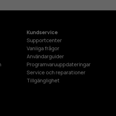
Kundservice
Supportcenter
Vanliga frågor
Användarguider
h
Programvaruuppdateringar
Service och reparationer
Tillgänglighet
es