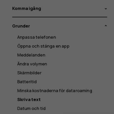
Komma igång
Grunder
Anpassa telefonen
Öppna och stänga en app
Meddelanden
Ändra volymen
Skärmbilder
Batteritid
Minska kostnaderna för dataroaming
Skriva text
Datum och tid