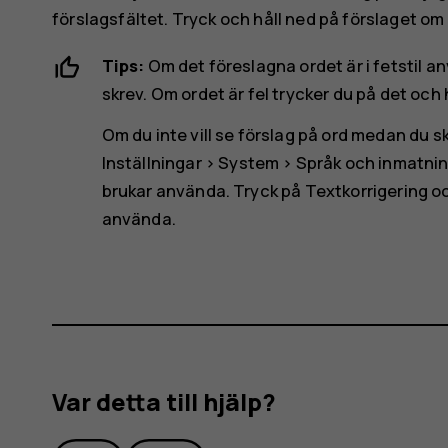
förslagsfältet. Tryck och håll ned på förslaget om du
Tips:
Om det föreslagna ordet är i fetstil 
skrev. Om ordet är fel trycker du på det och h
Om du inte vill se förslag på ord medan du s
Inställningar
>
System
>
Språk och inmatni
brukar använda. Tryck på
Textkorrigering
oc
använda.
Var detta till hjälp?