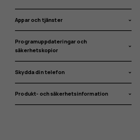
Appar och tjänster
Programuppdateringar och
säkerhetskopior
Skydda din telefon
Produkt- och säkerhetsinformation