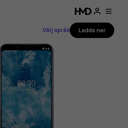
Välj språk
Ladda ner