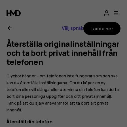
Användarhandbo
för
Välj språk
Ladda ner
Nokia
Återställa originalinställningar
8.1
och ta bort privat innehåll från
telefonen
Olyckor händer – om telefonen inte fungerar som den ska
kan du återställa inställningarna. Om du köper en ny
telefon eller vill slänga eller återvinna din telefon kan du ta
bort dina personliga uppgifter och ditt privata innehåll.
Tänk på att du själv ansvarar för att ta bort allt privat
innehåll.
Återställ din telefon