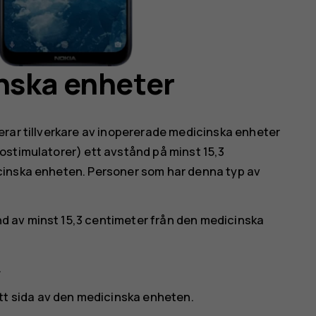
nska enheter
erar tillverkare av inopererade medicinska enheter
ostimulatorer) ett avstånd på minst 15,3
cinska enheten. Personer som har denna typ av
ånd av minst 15,3 centimeter från den medicinska
.
tt sida av den medicinska enheten.