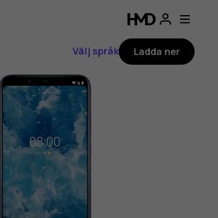
Välj språk
Ladda ner