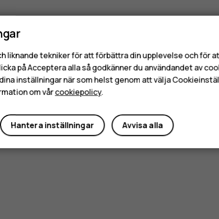
ngar
h liknande tekniker för att förbättra din upplevelse och för 
licka på Acceptera alla så godkänner du användandet av coo
dina inställningar när som helst genom att välja Cookieinstäl
rmation om vår
cookiepolicy
.
Hantera inställningar
Avvisa alla