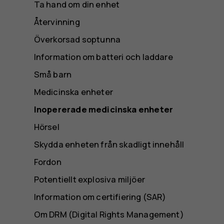
Ta hand om din enhet
Återvinning
Överkorsad soptunna
Information om batteri och laddare
Små barn
Medicinska enheter
Inopererade medicinska enheter
Hörsel
Skydda enheten från skadligt innehåll
Fordon
Potentiellt explosiva miljöer
Information om certifiering (SAR)
Om DRM (Digital Rights Management)