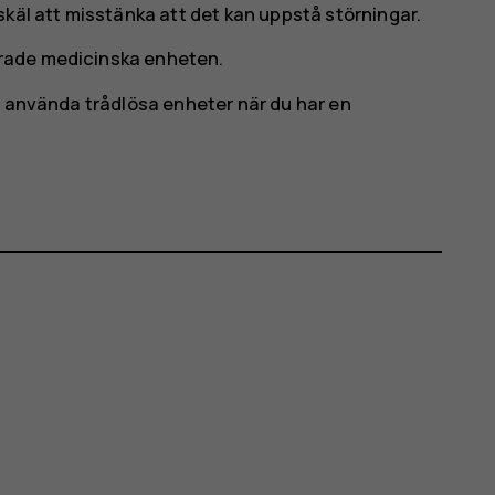
käl att misstänka att det kan uppstå störningar.
rerade medicinska enheten.
r använda trådlösa enheter när du har en