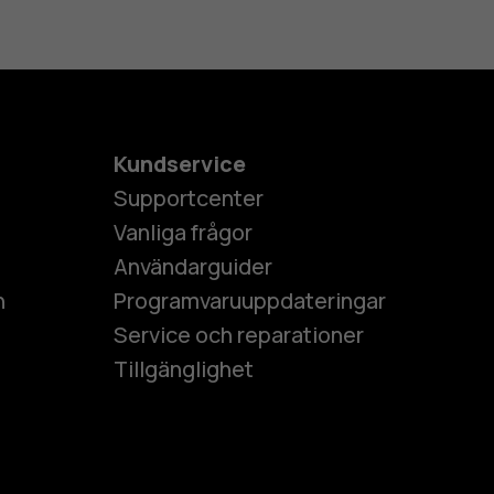
Kundservice
Supportcenter
Vanliga frågor
Användarguider
h
Programvaruuppdateringar
Service och reparationer
Tillgänglighet
es