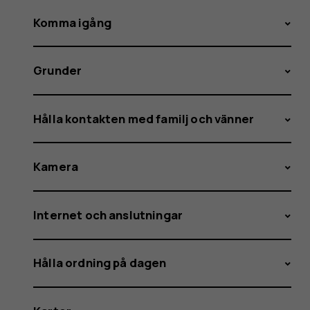
Komma igång
Grunder
Hålla kontakten med familj och vänner
Kamera
Internet och anslutningar
Hålla ordning på dagen