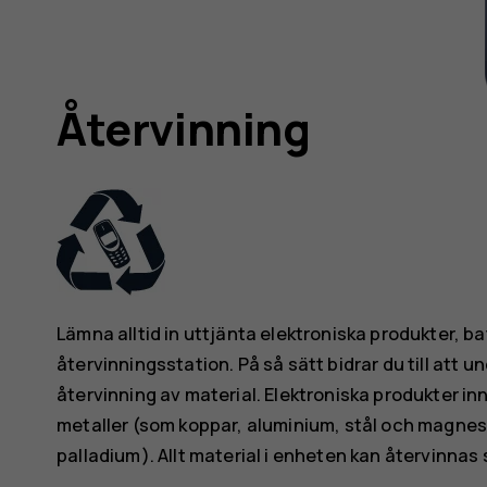
Återvinning
Lämna alltid in uttjänta elektroniska produkter, b
återvinningsstation. På så sätt bidrar du till att
återvinning av material. Elektroniska produkter i
metaller (som koppar, aluminium, stål och magnes
palladium). Allt material i enheten kan återvinnas 