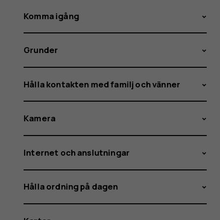
Komma igång
Grunder
Hålla kontakten med familj och vänner
Kamera
Internet och anslutningar
Hålla ordning på dagen