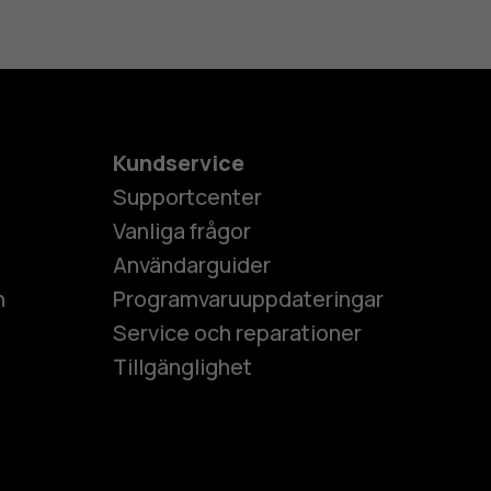
Kundservice
Supportcenter
Vanliga frågor
Användarguider
h
Programvaruuppdateringar
Service och reparationer
Tillgänglighet
es