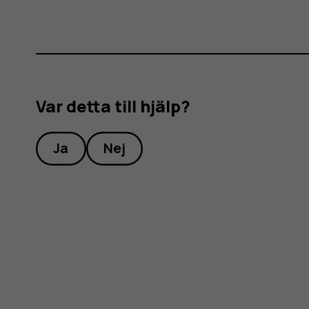
Var detta till hjälp?
Ja
Nej