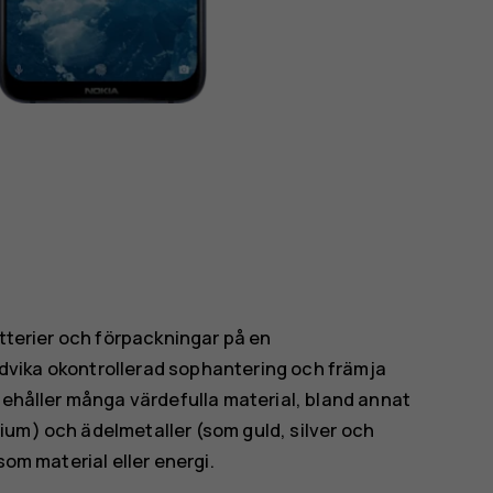
atterier och förpackningar på en
 undvika okontrollerad sophantering och främja
nnehåller många värdefulla material, bland annat
ium) och ädelmetaller (som guld, silver och
som material eller energi.