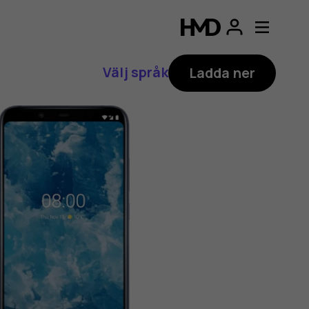
Välj språk
Ladda ner