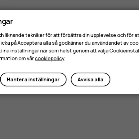
ngar
h liknande tekniker för att förbättra din upplevelse och för 
licka på Acceptera alla så godkänner du användandet av coo
dina inställningar när som helst genom att välja Cookieinstäl
rmation om vår
cookiepolicy
.
Hantera inställningar
Avvisa alla