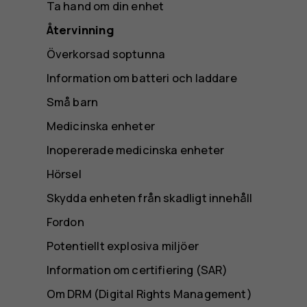
Ta hand om din enhet
Återvinning
Överkorsad soptunna
Information om batteri och laddare
Små barn
Medicinska enheter
Inopererade medicinska enheter
Hörsel
Skydda enheten från skadligt innehåll
Fordon
Potentiellt explosiva miljöer
Information om certifiering (SAR)
Om DRM (Digital Rights Management)