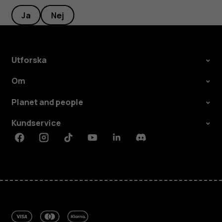
Ja
Nej
Utforska
Om
Planet and people
Kundservice
Facebook
Instagram
Tiktok
Youtube
Linkedin
Discord