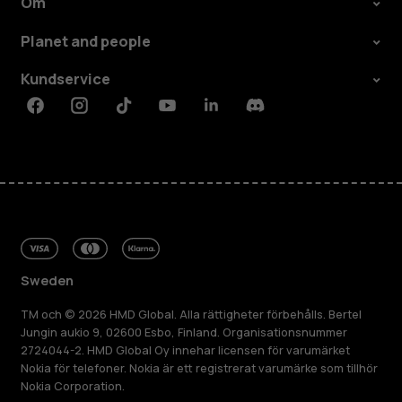
Om
Planet and people
Kundservice
Facebook
Instagram
Tiktok
Youtube
Linkedin
Discord
Sweden
TM och © 2026 HMD Global. Alla rättigheter förbehålls. Bertel
Jungin aukio 9, 02600 Esbo, Finland. Organisationsnummer
2724044-2. HMD Global Oy innehar licensen för varumärket
Nokia för telefoner. Nokia är ett registrerat varumärke som tillhör
Nokia Corporation.