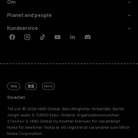
Om
Planet and people
Kundservice
Facebook
Instagram
Tiktok
Youtube
Linkedin
Discord
Sweden
TM och © 2026 HMD Global. Alla rättigheter förbehålls. Bertel
Jungin aukio 9, 02600 Esbo, Finland. Organisationsnummer
2724044-2. HMD Global Oy innehar licensen för varumärket
Nokia för telefoner. Nokia är ett registrerat varumärke som tillhör
Nokia Corporation.