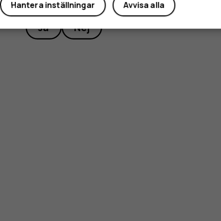
Hantera inställningar
Avvisa alla
Ja
Nej