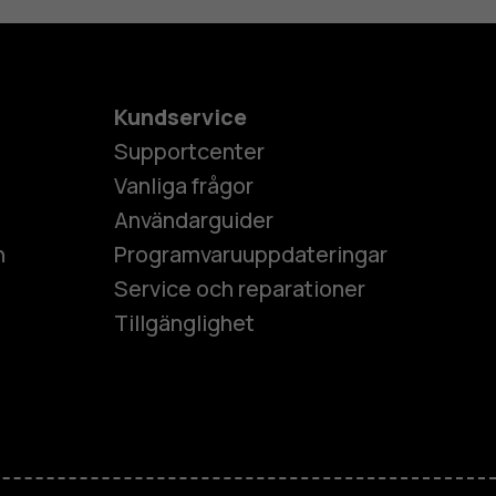
Kundservice
Supportcenter
Vanliga frågor
Användarguider
h
Programvaruuppdateringar
Service och reparationer
Tillgänglighet
es
ner