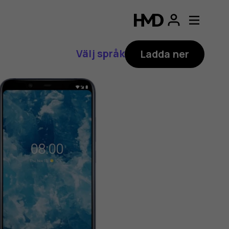
Välj språk
Ladda ner